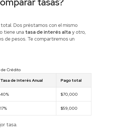
comparar tasas?
total. Dos préstamos con el mismo
o tiene una
tasa de interés alta
y otro,
iles de pesos. Te compartiremos un
 de Crédito
Tasa de Interés Anual
Pago total
40%
$70,000
17%
$59,000
or tasa.