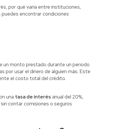
és, por qué varía entre instituciones,
as puedes encontrar condiciones
re un monto prestado durante un periodo
as por usar el dinero de alguien más. Este
nte el costo total del crédito.
con una
tasa de interés
anual del 20%,
, sin contar comisiones o seguros