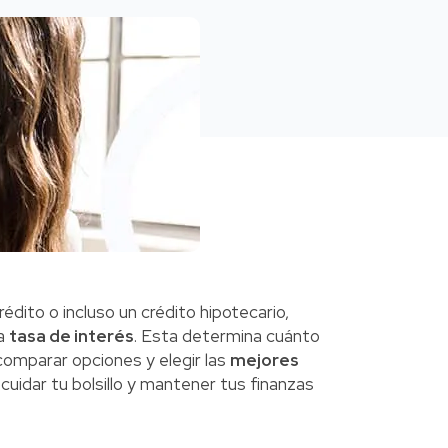
dito o incluso un crédito hipotecario,
la
tasa de interés
. Esta determina cuánto
comparar opciones y elegir las
mejores
uidar tu bolsillo y mantener tus finanzas