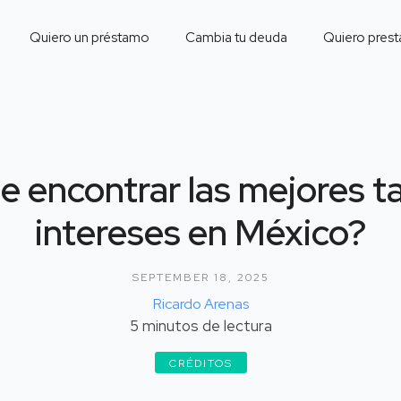
Quiero un préstamo
Cambia tu deuda
Quiero prest
 encontrar las mejores t
intereses en México?
SEPTEMBER 18, 2025
Ricardo Arenas
5
minutos de lectura
CRÉDITOS