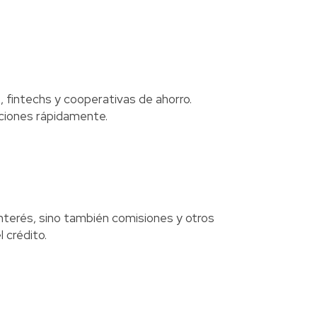
, fintechs y cooperativas de ahorro.
ciones rápidamente.
interés, sino también comisiones y otros
 crédito.