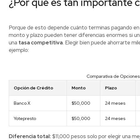
¿Por qué es tan importante 
Porque de esto depende cuánto terminas pagando en 
monto y plazo pueden tener diferencias enormes si un
una
tasa competitiva
. Elegir bien puede ahorrarte m
ejemplo:
Comparativa de Opciones
Opción de Crédito
Monto
Plazo
Banco X
$50,000
24 meses
Yotepresto
$50,000
24 meses
Diferencia total:
$11,000 pesos solo por elegir una mej