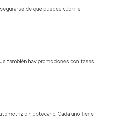
asegurarse de que puedes cubrir el
nque también hay promociones con tasas
tomotriz o hipotecario. Cada uno tiene