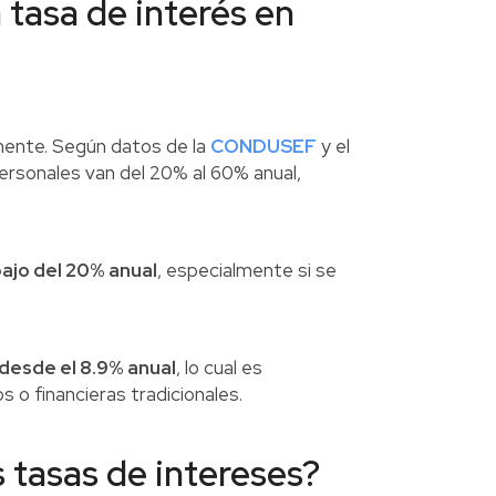
tasa de interés en
mente. Según datos de la
CONDUSEF
y el
ersonales van del 20% al 60% anual,
ajo del 20% anual
, especialmente si se
desde el 8.9% anual
, lo cual es
o financieras tradicionales.
 tasas de intereses?