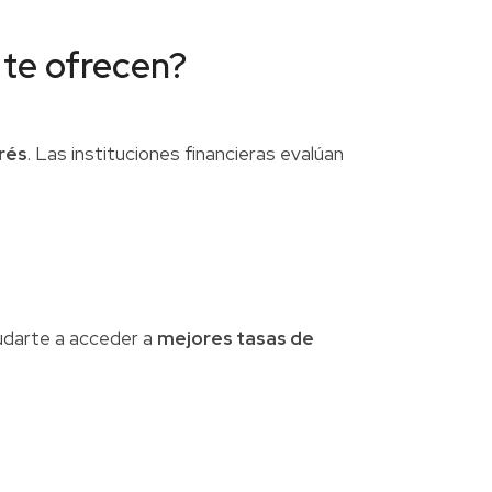
 te ofrecen?
erés
. Las instituciones financieras evalúan
yudarte a acceder a
mejores tasas de
.