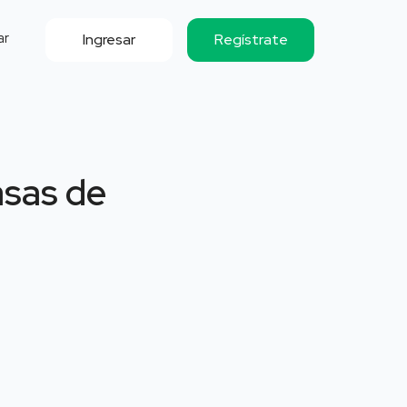
ar
Ingresar
Regístrate
asas de