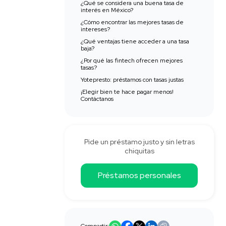
¿Qué se considera una buena tasa de
interés en México?
¿Cómo encontrar las mejores tasas de
intereses?
¿Qué ventajas tiene acceder a una tasa
baja?
¿Por qué las fintech ofrecen mejores
tasas?
Yotepresto: préstamos con tasas justas
¡Elegir bien te hace pagar menos!
Contáctanos
Pide un préstamo justo y sin letras
chiquitas
Préstamos personales