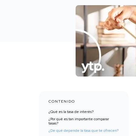
CONTENIDO
¿Qué es la tasa de interés?
¿Por qué es tan importante comparar
tasas?
¿De qué depende la tasa que te ofrecen?