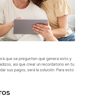
 será que se pregunten qué genera esto y
dizos, así que crear un recordatorio en tu
rdar sus pagos, será la solución. Para esto
ros