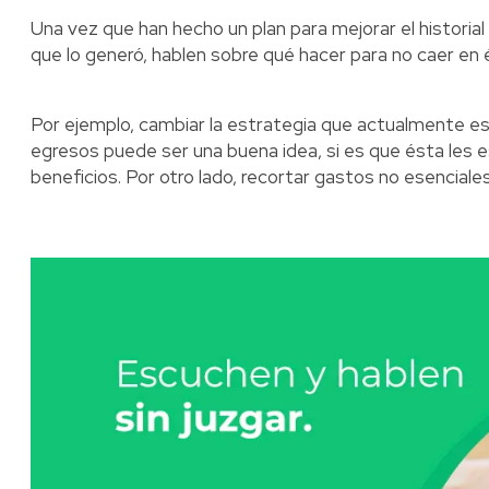
Una vez que han hecho un plan para mejorar el histori
que lo generó, hablen sobre qué hacer para no caer en él,
Por ejemplo, cambiar la estrategia que actualmente est
egresos puede ser una buena idea, si es que ésta les
beneficios. Por otro lado, recortar gastos no esencial