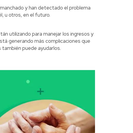
al manchado y han detectado el problema
 u otros, en el futuro.
án utilizando para manejar los ingresos y
 está generando más complicaciones que
es también puede ayudarlos.