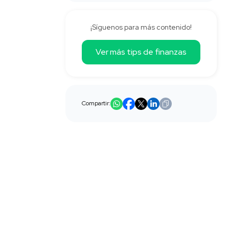
¡Síguenos para más contenido!
Ver más tips de finanzas
Compartir: