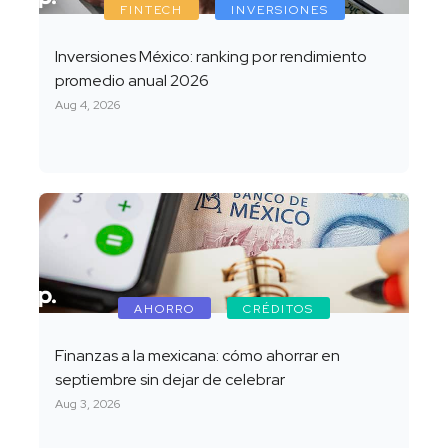
FINTECH
INVERSIONES
Inversiones México: ranking por rendimiento
promedio anual 2026
Aug 4, 2026
AHORRO
CRÉDITOS
Finanzas a la mexicana: cómo ahorrar en
septiembre sin dejar de celebrar
Aug 3, 2026