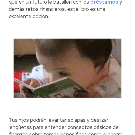
que en un futuro le batallen con los
préstamos
y
demás retos financieros, este libro es una
excelente opción.
Tus hijos podrán levantar solapas y deslizar
lengüetas para entender conceptos básicos de
finanzas sobre temas específicos como el ahorro,