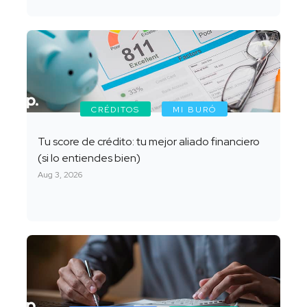
CRÉDITOS
MI BURÓ
Tu score de crédito: tu mejor aliado financiero
(si lo entiendes bien)
Aug 3, 2026