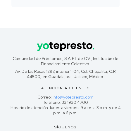
Comunidad de Préstamos, S.A.P.I. de C.V., Institución de
Financiamiento Colectivo.
Av. De las Rosas 1297, interior 1-04, Col. Chapalita, C.P.
44500, en Guadalajara, Jalisco, México.
ATENCIÓN A CLIENTES
Correo:
info@yotepresto.com
Teléfono: 33 1930 4700
Horario de atención: lunes a viernes: 9 a.m. a 3 p.m. y de 4
p.m. a 6 p.m.
SÍGUENOS