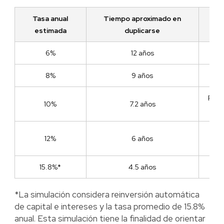
Tasa anual
Tiempo aproximado en
estimada
duplicarse
6%
12 años
8%
9 años
Punt
Requ
10%
7.2 años
May
12%
6 años
15.8%*
4.5 años
*La simulación considera reinversión automática
de capital e intereses y la tasa promedio de 15.8%
anual. Esta simulación tiene la finalidad de orientar