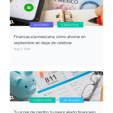
AHORRO
CRÉDITOS
Finanzas a la mexicana: cómo ahorrar en
septiembre sin dejar de celebrar
Aug 3, 2026
CRÉDITOS
MI BURÓ
Tu score de crédito: tu mejor aliado financiero