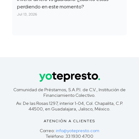
perdiendo en este momento?
Jul 13, 2026
Comunidad de Préstamos, S.A.P.I. de C.V., Institución de
Financiamiento Colectivo.
Av. De las Rosas 1297, interior 1-04, Col. Chapalita, C.P.
44500, en Guadalajara, Jalisco, México.
ATENCIÓN A CLIENTES
Correo:
info@yotepresto.com
Teléfono: 33 1930 4700