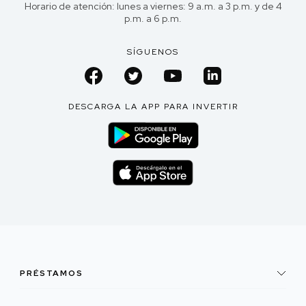
Horario de atención: lunes a viernes: 9 a.m. a 3 p.m. y de 4
p.m. a 6 p.m.
SÍGUENOS
DESCARGA LA APP PARA INVERTIR
PRÉSTAMOS