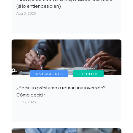
(si lo entiendes bien)
Aug 3, 2026
INVERSIONES
CRÉDITOS
¿Pedir un préstamo o retirar una inversión?
Cómo decidir
Jul 27, 2026