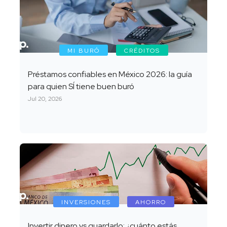
MI BURÓ
CRÉDITOS
Préstamos confiables en México 2026: la guía
para quien SÍ tiene buen buró
Jul 20, 2026
INVERSIONES
AHORRO
Invertir dinero vs guardarlo: ¿cuánto estás