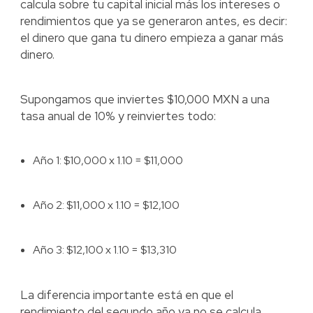
calcula sobre tu capital inicial más los intereses o
rendimientos que ya se generaron antes, es decir:
el dinero que gana tu dinero empieza a ganar más
dinero.
Supongamos que inviertes $10,000 MXN a una
tasa anual de 10% y reinviertes todo:
Año 1: $10,000 x 1.10 = $11,000
Año 2: $11,000 x 1.10 = $12,100
Año 3: $12,100 x 1.10 = $13,310
La diferencia importante está en que el
rendimiento del segundo año ya no se calcula