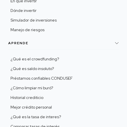
En qué invertir
Dónde invertir
Simulador de inversiones
Manejo de riesgos
APRENDE
¿Qué es el crowdfunding?
¿Qué es saldo insoluto?
Préstamos confiables CONDUSEF
¿Cómo limpiar mi buró?
Historial crediticio
Mejor crédito personal
¿Qué es la tasa de interes?
Comparar tasas de interés