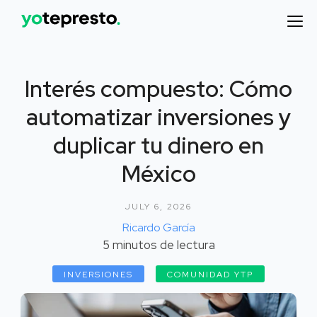
Interés compuesto: Cómo
automatizar inversiones y
duplicar tu dinero en
México
JULY 6, 2026
Ricardo García
5
minutos de lectura
INVERSIONES
COMUNIDAD YTP