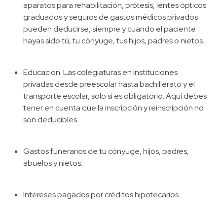
aparatos para rehabilitación, prótesis, lentes ópticos
graduados y seguros de gastos médicos privados
pueden deducirse, siempre y cuando el paciente
hayas sido tú, tu cónyuge, tus hijos, padres o nietos.
Educación. Las colegiaturas en instituciones
privadas desde preescolar hasta bachillerato y el
transporte escolar, solo si es obligatorio. Aquí debes
tener en cuenta que la inscripción y reinscripción no
son deducibles.
Gastos funerarios de tu cónyuge, hijos, padres,
abuelos y nietos.
Intereses pagados por créditos hipotecarios.