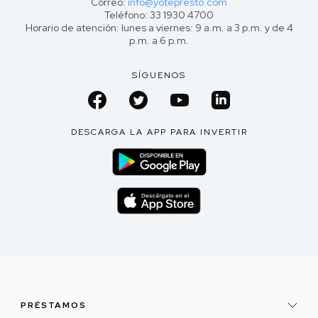
Correo:
info@yotepresto.com
Teléfono: 33 1930 4700
Horario de atención: lunes a viernes: 9 a.m. a 3 p.m. y de 4
p.m. a 6 p.m.
SÍGUENOS
DESCARGA LA APP PARA INVERTIR
PRÉSTAMOS