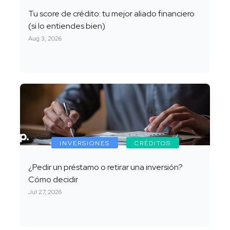
Tu score de crédito: tu mejor aliado financiero
(si lo entiendes bien)
Aug 3, 2026
INVERSIONES
CRÉDITOS
¿Pedir un préstamo o retirar una inversión?
Cómo decidir
Jul 27, 2026