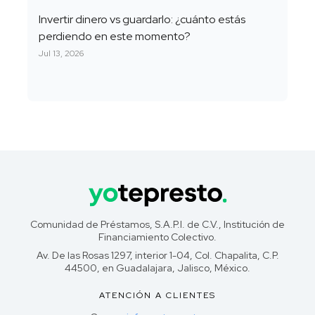
Invertir dinero vs guardarlo: ¿cuánto estás
perdiendo en este momento?
Jul 13, 2026
Comunidad de Préstamos, S.A.P.I. de C.V., Institución de
Financiamiento Colectivo.
Av. De las Rosas 1297, interior 1-04, Col. Chapalita, C.P.
44500, en Guadalajara, Jalisco, México.
ATENCIÓN A CLIENTES