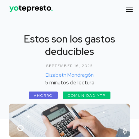
Estos son los gastos
deducibles
SEPTEMBER 16, 2025
Elizabeth Mondragón
5
minutos de lectura
AHORRO
COMUNIDAD YTP