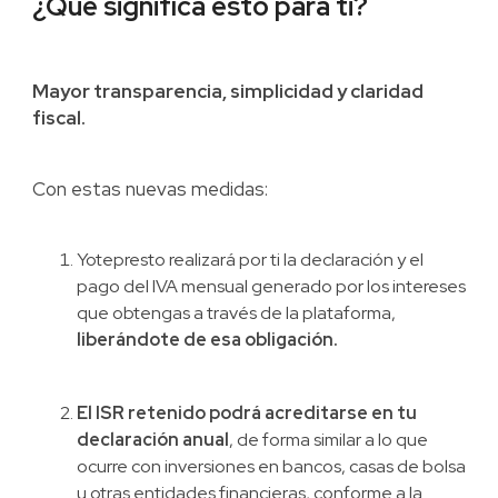
¿Qué significa esto para ti?
Mayor transparencia, simplicidad y claridad
fiscal.
Con estas nuevas medidas:
Yotepresto realizará por ti la declaración y el
pago del IVA mensual generado por los intereses
que obtengas a través de la plataforma,
liberándote de esa obligación.
El ISR retenido podrá acreditarse en tu
declaración anual
, de forma similar a lo que
ocurre con inversiones en bancos, casas de bolsa
u otras entidades financieras, conforme a la