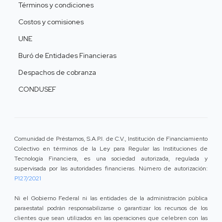
Términos y condiciones
Costos y comisiones
UNE
Buró de Entidades Financieras
Despachos de cobranza
CONDUSEF
Comunidad de Préstamos, S.A.P.I. de C.V., Institución de Financiamiento
Colectivo en términos de la Ley para Regular las Instituciones de
Tecnología Financiera, es una sociedad autorizada, regulada y
supervisada por las autoridades financieras. Número de autorización:
P127/2021
Ni el Gobierno Federal ni las entidades de la administración pública
paraestatal podrán responsabilizarse o garantizar los recursos de los
clientes que sean utilizados en las operaciones que celebren con las