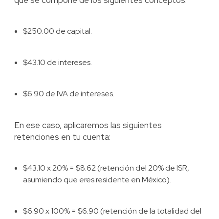
que se compone de los siguientes conceptos:
$250.00 de capital.
$43.10 de intereses.
$6.90 de IVA de intereses.
En ese caso, aplicaremos las siguientes
retenciones en tu cuenta:
$43.10 x 20% = $8.62 (retención del 20% de ISR,
asumiendo que eres residente en México).
$6.90 x 100% = $6.90 (retención de la totalidad del