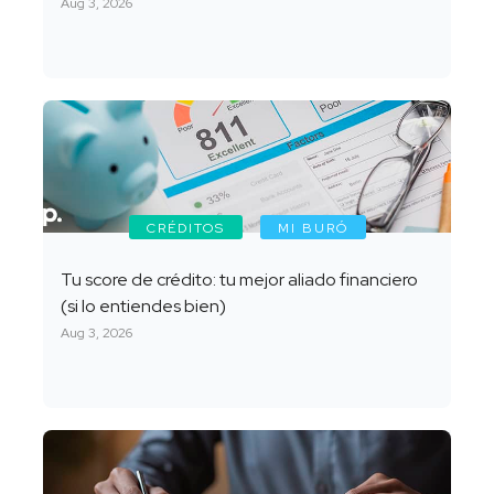
Aug 3, 2026
CRÉDITOS
MI BURÓ
Tu score de crédito: tu mejor aliado financiero
(si lo entiendes bien)
Aug 3, 2026