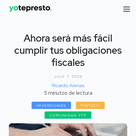
Ahora será más fácil
cumplir tus obligaciones
fiscales
JULY 7, 2026
Ricardo Arenas
5
minutos de lectura
INVERSIONES
FINTECH
COMUNIDAD YTP