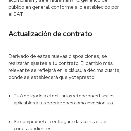
acumularán y se emitirán al RFC genérico de
público en general, conforme a lo establecido por
el SAT.
Actualización de contrato
Derivado de estas nuevas disposiciones, se
realizarán ajustes a tu contrato. El cambio más
relevante se reflejará en la cláusula décima cuarta,
donde se establecerá que yotepresto:
Está obligado a efectuar las retenciones fiscales
aplicables a tus operaciones como inversionista.
Se compromete a entregarte las constancias
correspondientes.