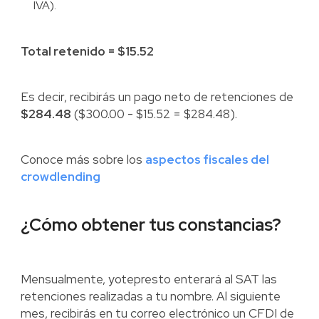
IVA).
Total retenido = $15.52
Es decir, recibirás un pago neto de retenciones de
$284.48
($300.00 - $15.52 = $284.48).
Conoce más sobre los
aspectos fiscales del
crowdlending
¿Cómo obtener tus constancias?
Mensualmente, yotepresto enterará al SAT las
retenciones realizadas a tu nombre. Al siguiente
mes, recibirás en tu correo electrónico un CFDI de