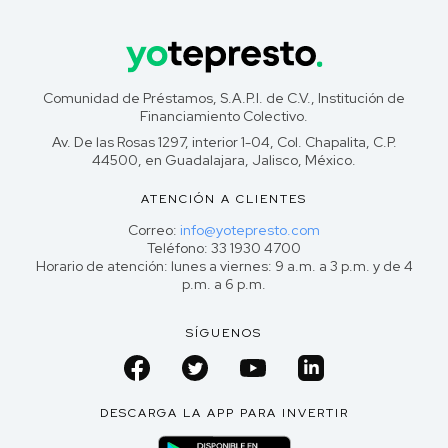
Comunidad de Préstamos, S.A.P.I. de C.V., Institución de
Financiamiento Colectivo.
Av. De las Rosas 1297, interior 1-04, Col. Chapalita, C.P.
44500, en Guadalajara, Jalisco, México.
ATENCIÓN A CLIENTES
Correo:
info@yotepresto.com
Teléfono: 33 1930 4700
Horario de atención: lunes a viernes: 9 a.m. a 3 p.m. y de 4
p.m. a 6 p.m.
SÍGUENOS
DESCARGA LA APP PARA INVERTIR