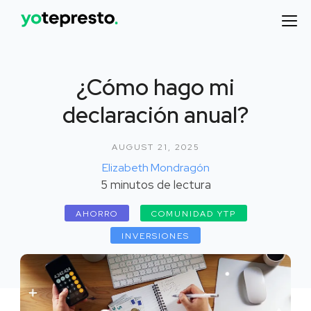
¿Cómo hago mi
declaración anual?
AUGUST 21, 2025
Elizabeth Mondragón
5
minutos de lectura
AHORRO
COMUNIDAD YTP
INVERSIONES