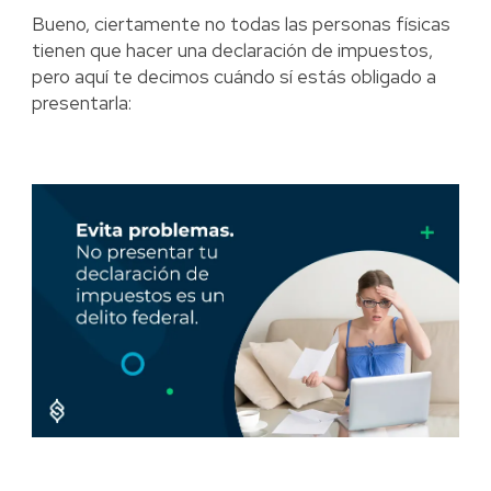
Bueno, ciertamente no todas las personas físicas
tienen que hacer una declaración de impuestos,
pero aquí te decimos cuándo sí estás obligado a
presentarla: