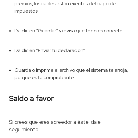
premios, los cuales están exentos del pago de
impuestos.
Da clic en “Guardar” y revisa que todo es correcto.
Da clic en “Enviar tu declaración”.
Guarda o imprime el archivo que el sistema te arroja,
porque es tu comprobante.
Saldo a favor
Si crees que eres acreedor a éste, dale
seguimiento: