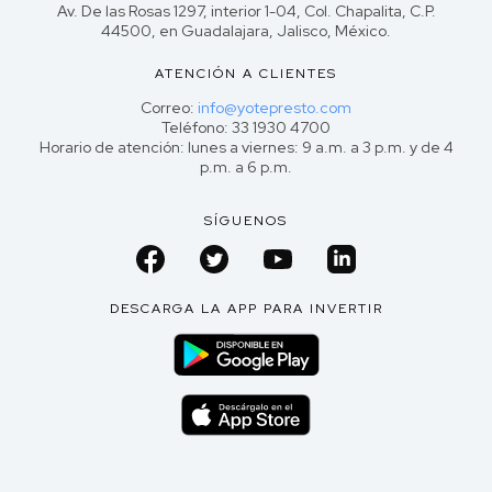
Av. De las Rosas 1297, interior 1-04, Col. Chapalita, C.P.
44500, en Guadalajara, Jalisco, México.
ATENCIÓN A CLIENTES
Correo:
info@yotepresto.com
Teléfono: 33 1930 4700
Horario de atención: lunes a viernes: 9 a.m. a 3 p.m. y de 4
p.m. a 6 p.m.
SÍGUENOS
DESCARGA LA APP PARA INVERTIR