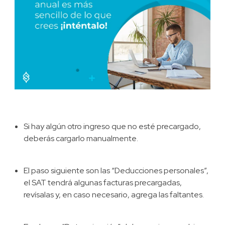
Si hay algún otro ingreso que no esté precargado,
deberás cargarlo manualmente.
El paso siguiente son las “Deducciones personales”,
el SAT tendrá algunas facturas precargadas,
revísalas y, en caso necesario, agrega las faltantes.