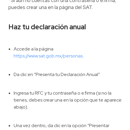
*Si aún no cuentas con una contraseña o e.firma,
puedes crear una en la página del SAT.
Haz tu declaración anual
Accede a la página
https://www.sat.gob.mx/personas
.
Da clic en “Presenta tu Declaración Anual”.
Ingresa tu RFC y tu contraseña o e.firma (si no la
tienes, debes crear una en la opción que te aparece
abajo).
Una vez dentro, da clic en la opción “Presentar