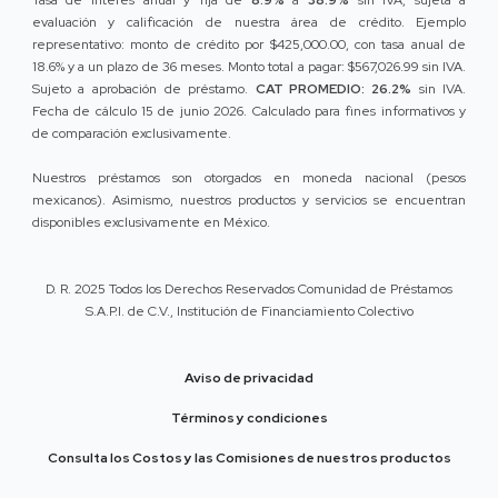
evaluación y calificación de nuestra área de crédito. Ejemplo
representativo: monto de crédito por $425,000.00, con tasa anual de
18.6% y a un plazo de 36 meses. Monto total a pagar: $567,026.99 sin IVA.
Sujeto a aprobación de préstamo.
CAT PROMEDIO: 26.2%
sin IVA.
Fecha de cálculo 15 de junio 2026. Calculado para fines informativos y
de comparación exclusivamente.
Nuestros préstamos son otorgados en moneda nacional (pesos
mexicanos). Asimismo, nuestros productos y servicios se encuentran
disponibles exclusivamente en México.
D. R. 2025 Todos los Derechos Reservados Comunidad de Préstamos
S.A.P.I. de C.V., Institución de Financiamiento Colectivo
Aviso de privacidad
Términos y condiciones
Consulta los Costos y las Comisiones de nuestros productos