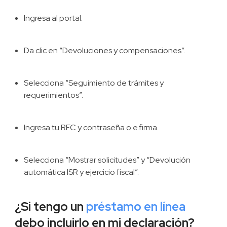
Ingresa al portal.
Da clic en “Devoluciones y compensaciones”.
Selecciona “Seguimiento de trámites y
requerimientos”.
Ingresa tu RFC y contraseña o e.firma.
Selecciona “Mostrar solicitudes” y “Devolución
automática ISR y ejercicio fiscal”.
¿Si tengo un
préstamo en línea
debo incluirlo en mi declaración?