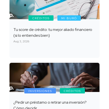
CRÉDITOS
MI BURÓ
Tu score de crédito: tu mejor aliado financiero
(si lo entiendes bien)
Aug 3, 2026
INVERSIONES
CRÉDITOS
¿Pedir un préstamo o retirar una inversión?
Cómo decidir