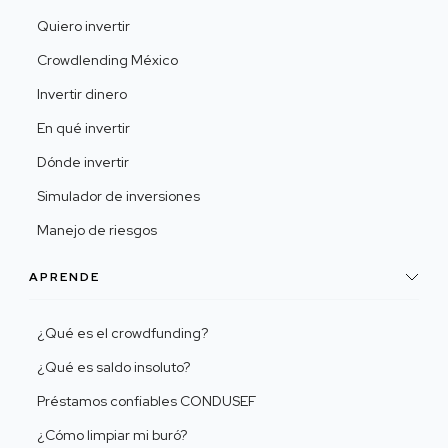
Quiero invertir
Crowdlending México
Invertir dinero
En qué invertir
Dónde invertir
Simulador de inversiones
Manejo de riesgos
APRENDE
¿Qué es el crowdfunding?
¿Qué es saldo insoluto?
Préstamos confiables CONDUSEF
¿Cómo limpiar mi buró?