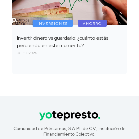
INVERSIONES
AHORRO
Invertir dinero vs guardarlo: ¿cuánto estás
perdiendo en este momento?
Jul 13, 2026
Comunidad de Préstamos, S.A.P.I. de C.V., Institución de
Financiamiento Colectivo.