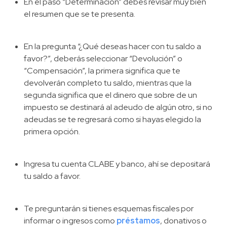
En el paso “Determinación” debes revisar muy bien
el resumen que se te presenta.
En la pregunta “¿Qué deseas hacer con tu saldo a
favor?”, deberás seleccionar “Devolución” o
“Compensación”, la primera significa que te
devolverán completo tu saldo, mientras que la
segunda significa que el dinero que sobre de un
impuesto se destinará al adeudo de algún otro, si no
adeudas se te regresará como si hayas elegido la
primera opción.
Ingresa tu cuenta CLABE y banco, ahí se depositará
tu saldo a favor.
Te preguntarán si tienes esquemas fiscales por
informar o ingresos como
préstamos
, donativos o