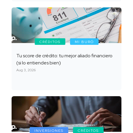
CRÉDITOS
MI BURÓ
Tu score de crédito: tu mejor aliado financiero
(si lo entiendes bien)
Aug 3, 2026
INVERSIONES
CRÉDITOS