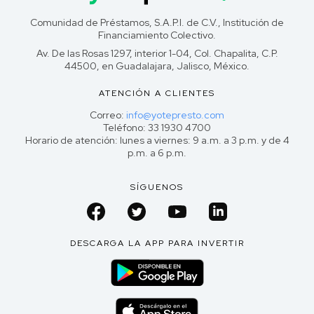
Comunidad de Préstamos, S.A.P.I. de C.V., Institución de
Financiamiento Colectivo.
Av. De las Rosas 1297, interior 1-04, Col. Chapalita, C.P.
44500, en Guadalajara, Jalisco, México.
ATENCIÓN A CLIENTES
Correo:
info@yotepresto.com
Teléfono: 33 1930 4700
Horario de atención: lunes a viernes: 9 a.m. a 3 p.m. y de 4
p.m. a 6 p.m.
SÍGUENOS
DESCARGA LA APP PARA INVERTIR