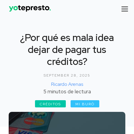
¿Por qué es mala idea
dejar de pagar tus
créditos?
SEPTEMBER 28, 2025
Ricardo Arenas
5
minutos de lectura
CRÉDITOS
MI BURÓ