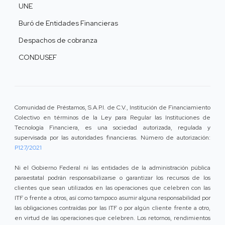
UNE
Buró de Entidades Financieras
Despachos de cobranza
CONDUSEF
Comunidad de Préstamos, S.A.P.I. de C.V., Institución de Financiamiento
Colectivo en términos de la Ley para Regular las Instituciones de
Tecnología Financiera, es una sociedad autorizada, regulada y
supervisada por las autoridades financieras. Número de autorización:
P127/2021
Ni el Gobierno Federal ni las entidades de la administración pública
paraestatal podrán responsabilizarse o garantizar los recursos de los
clientes que sean utilizados en las operaciones que celebren con las
ITF o frente a otros, así como tampoco asumir alguna responsabilidad por
las obligaciones contraídas por las ITF o por algún cliente frente a otro,
en virtud de las operaciones que celebren. Los retornos, rendimientos