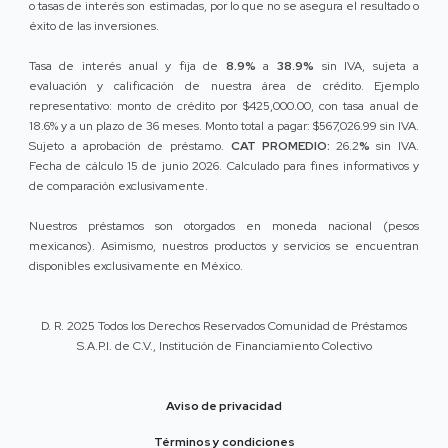
o tasas de interés son estimadas, por lo que no se asegura el resultado o
éxito de las inversiones.
Tasa de interés anual y fija de
8.9%
a
38.9%
sin IVA, sujeta a
evaluación y calificación de nuestra área de crédito. Ejemplo
representativo: monto de crédito por $425,000.00, con tasa anual de
18.6% y a un plazo de 36 meses. Monto total a pagar: $567,026.99 sin IVA.
Sujeto a aprobación de préstamo.
CAT PROMEDIO:
26.2
%
sin IVA.
Fecha de cálculo 15 de junio 2026. Calculado para fines informativos y
de comparación exclusivamente.
Nuestros préstamos son otorgados en moneda nacional (pesos
mexicanos). Asimismo, nuestros productos y servicios se encuentran
disponibles exclusivamente en México.
D. R. 2025 Todos los Derechos Reservados Comunidad de Préstamos
S.A.P.I. de C.V., Institución de Financiamiento Colectivo
Aviso de privacidad
Términos y condiciones