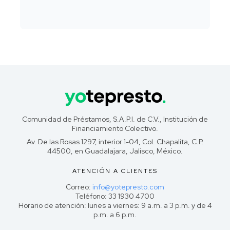
Comunidad de Préstamos, S.A.P.I. de C.V., Institución de
Financiamiento Colectivo.
Av. De las Rosas 1297, interior 1-04, Col. Chapalita, C.P.
44500, en Guadalajara, Jalisco, México.
ATENCIÓN A CLIENTES
Correo:
info@yotepresto.com
Teléfono: 33 1930 4700
Horario de atención: lunes a viernes: 9 a.m. a 3 p.m. y de 4
p.m. a 6 p.m.