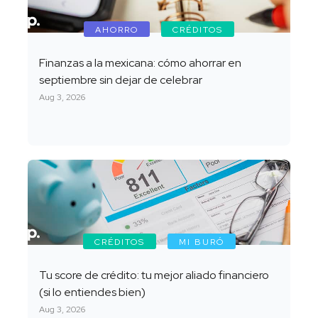
AHORRO
CRÉDITOS
Finanzas a la mexicana: cómo ahorrar en
septiembre sin dejar de celebrar
Aug 3, 2026
CRÉDITOS
MI BURÓ
Tu score de crédito: tu mejor aliado financiero
(si lo entiendes bien)
Aug 3, 2026