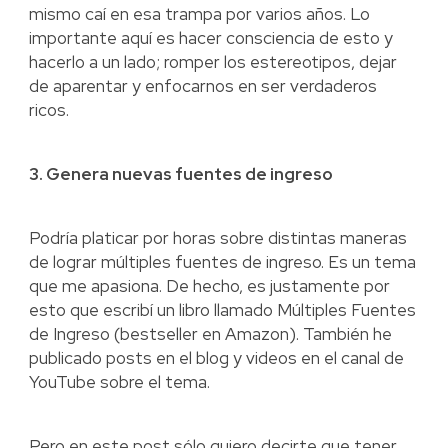
mismo caí en esa trampa por varios años. Lo
importante aquí es hacer consciencia de esto y
hacerlo a un lado; romper los estereotipos, dejar
de aparentar y enfocarnos en ser verdaderos
ricos.
3. Genera nuevas fuentes de ingreso
Podría platicar por horas sobre distintas maneras
de lograr múltiples fuentes de ingreso. Es un tema
que me apasiona. De hecho, es justamente por
esto que escribí un libro llamado Múltiples Fuentes
de Ingreso (bestseller en Amazon). También he
publicado posts en el blog y videos en el canal de
YouTube sobre el tema.
Pero en este post sólo quiero decirte que tener