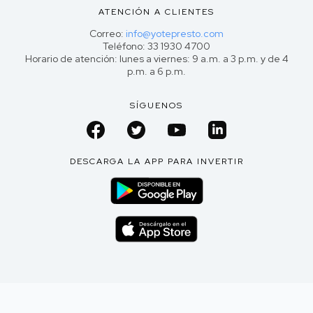
ATENCIÓN A CLIENTES
Correo:
info@yotepresto.com
Teléfono: 33 1930 4700
Horario de atención: lunes a viernes: 9 a.m. a 3 p.m. y de 4
p.m. a 6 p.m.
SÍGUENOS
DESCARGA LA APP PARA INVERTIR