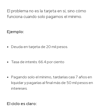
El problema no es la tarjeta en sí, sino cómo
funciona cuando solo pagamos el mínimo.
Ejemplo:
Deuda en tarjeta de 20 mil pesos.
Tasa de interés: 66.4 por ciento
Pagando solo el mínimo, tardarías casi 7 años en
liquidar y pagarías al final más de 50 mil pesos en
intereses.
El ciclo es claro: