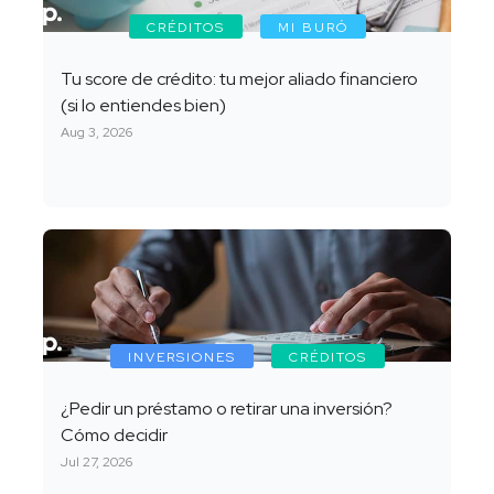
CRÉDITOS
MI BURÓ
Tu score de crédito: tu mejor aliado financiero
(si lo entiendes bien)
Aug 3, 2026
INVERSIONES
CRÉDITOS
¿Pedir un préstamo o retirar una inversión?
Cómo decidir
Jul 27, 2026