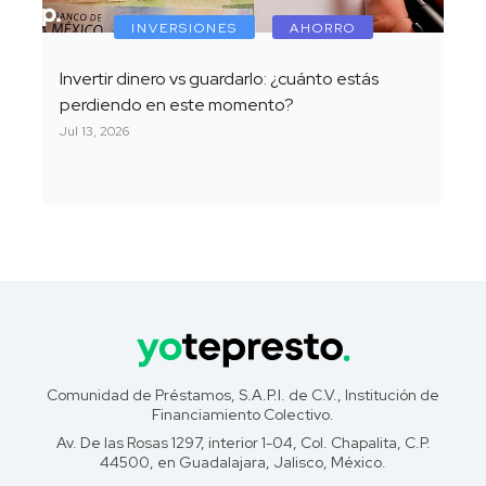
INVERSIONES
AHORRO
Invertir dinero vs guardarlo: ¿cuánto estás
perdiendo en este momento?
Jul 13, 2026
Comunidad de Préstamos, S.A.P.I. de C.V., Institución de
Financiamiento Colectivo.
Av. De las Rosas 1297, interior 1-04, Col. Chapalita, C.P.
44500, en Guadalajara, Jalisco, México.