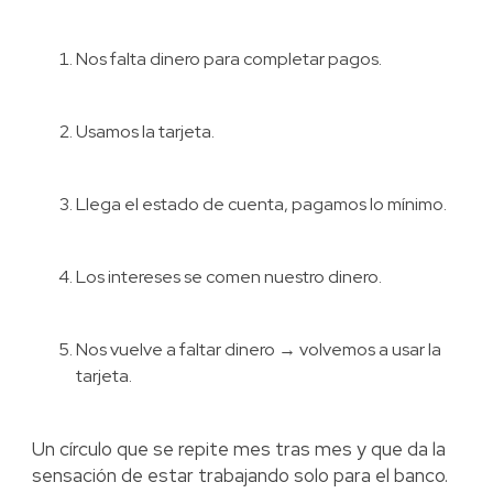
Nos falta dinero para completar pagos.
Usamos la tarjeta.
Llega el estado de cuenta, pagamos lo mínimo.
Los intereses se comen nuestro dinero.
Nos vuelve a faltar dinero → volvemos a usar la
tarjeta.
Un círculo que se repite mes tras mes y que da la
sensación de estar trabajando solo para el banco.