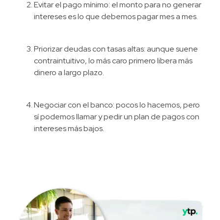
Evitar el pago mínimo: el monto para no generar
intereses es lo que debemos pagar mes a mes.
Priorizar deudas con tasas altas: aunque suene
contraintuitivo, lo más caro primero libera más
dinero a largo plazo.
Negociar con el banco: pocos lo hacemos, pero
sí podemos llamar y pedir un plan de pagos con
intereses más bajos.