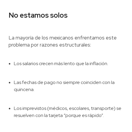
No estamos solos
La mayoría de los mexicanos enfrentamos este
problema por razones estructurales:
Los salarios crecen más lento que la inflación.
Las fechas de pago no siempre coinciden con la
quincena.
Los imprevistos (médicos, escolares, transporte) se
resuelven con la tarjeta “porque es rápido”.