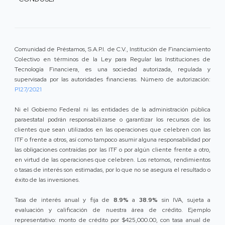
Comunidad de Préstamos, S.A.P.I. de C.V., Institución de Financiamiento
Colectivo en términos de la Ley para Regular las Instituciones de
Tecnología Financiera, es una sociedad autorizada, regulada y
supervisada por las autoridades financieras. Número de autorización:
P127/2021
Ni el Gobierno Federal ni las entidades de la administración pública
paraestatal podrán responsabilizarse o garantizar los recursos de los
clientes que sean utilizados en las operaciones que celebren con las
ITF o frente a otros, así como tampoco asumir alguna responsabilidad por
las obligaciones contraídas por las ITF o por algún cliente frente a otro,
en virtud de las operaciones que celebren. Los retornos, rendimientos
o tasas de interés son estimadas, por lo que no se asegura el resultado o
éxito de las inversiones.
Tasa de interés anual y fija de
8.9%
a
38.9%
sin IVA, sujeta a
evaluación y calificación de nuestra área de crédito. Ejemplo
representativo: monto de crédito por $425,000.00, con tasa anual de