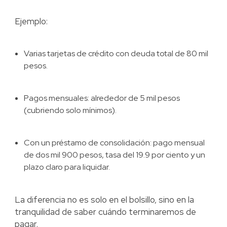
Ejemplo:
Varias tarjetas de crédito con deuda total de 80 mil
pesos.
Pagos mensuales: alrededor de 5 mil pesos
(cubriendo solo mínimos).
Con un préstamo de consolidación: pago mensual
de dos mil 900 pesos, tasa del 19.9 por ciento y un
plazo claro para liquidar.
La diferencia no es solo en el bolsillo, sino en la
tranquilidad de saber cuándo terminaremos de
pagar.