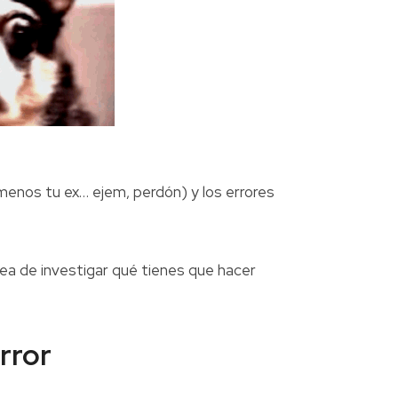
menos tu ex… ejem, perdón) y los errores
area de investigar qué tienes que hacer
rror