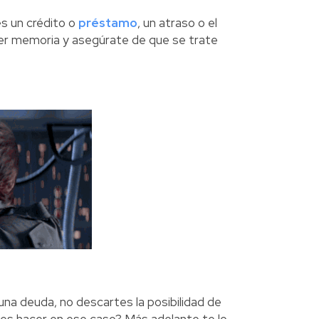
es un crédito o
préstamo
, un atraso o el
er memoria y asegúrate de que se trate
una deuda, no descartes la posibilidad de