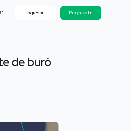
ar
Ingresar
Regístrate
te de buró