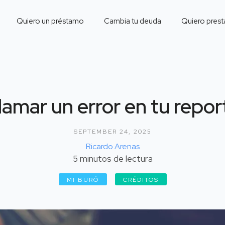
Quiero un préstamo
Cambia tu deuda
Quiero prest
amar un error en tu repor
SEPTEMBER 24, 2025
Ricardo Arenas
5
minutos de lectura
MI BURÓ
CRÉDITOS