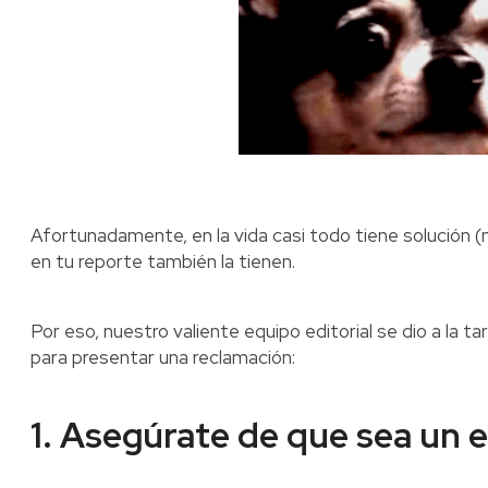
Afortunadamente, en la vida casi todo tiene solución (
en tu reporte también la tienen.
Por eso, nuestro valiente equipo editorial se dio a la t
para presentar una reclamación:
1. Asegúrate de que sea un e