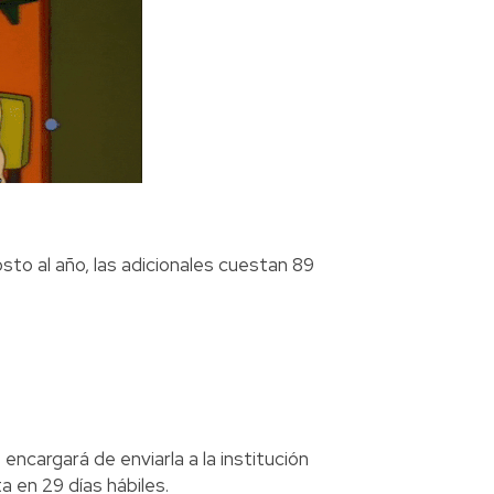
osto al año, las adicionales cuestan 89
encargará de enviarla a la institución
a en 29 días hábiles.