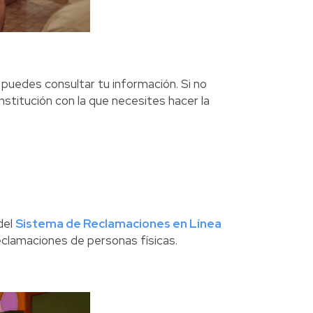
í puedes consultar tu información. Si no
institución con la que necesites hacer la
del
Sistema de Reclamaciones en Línea
eclamaciones de personas físicas.