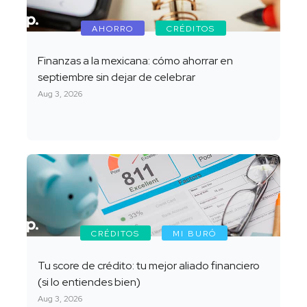
AHORRO
CRÉDITOS
Finanzas a la mexicana: cómo ahorrar en
septiembre sin dejar de celebrar
Aug 3, 2026
CRÉDITOS
MI BURÓ
Tu score de crédito: tu mejor aliado financiero
(si lo entiendes bien)
Aug 3, 2026