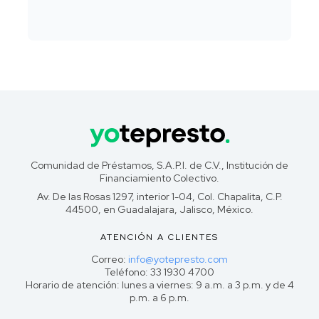
Comunidad de Préstamos, S.A.P.I. de C.V., Institución de
Financiamiento Colectivo.
Av. De las Rosas 1297, interior 1-04, Col. Chapalita, C.P.
44500, en Guadalajara, Jalisco, México.
ATENCIÓN A CLIENTES
Correo:
info@yotepresto.com
Teléfono: 33 1930 4700
Horario de atención: lunes a viernes: 9 a.m. a 3 p.m. y de 4
p.m. a 6 p.m.