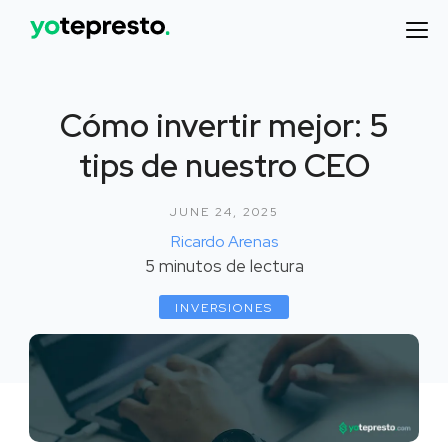
Cómo invertir mejor: 5
tips de nuestro CEO
JUNE 24, 2025
Ricardo Arenas
5
minutos de lectura
INVERSIONES