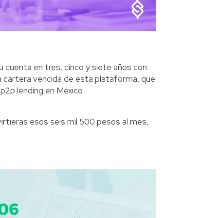
u cuenta en tres, cinco y siete años con
a cartera vencida de esta plataforma, que
 p2p lending en México.
nvirtieras esos seis mil 500 pesos al mes,