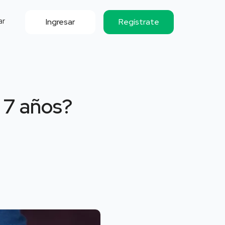
ar
Ingresar
Regístrate
 7 años?