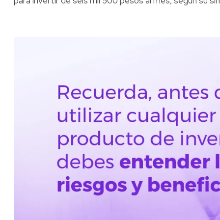
para invertir de seis mil 500 pesos al mes, según su si