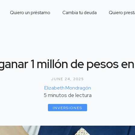
Quiero un préstamo
Cambia tu deuda
Quiero prest
anar 1 millón de pesos en
JUNE 24, 2025
Elizabeth Mondragón
5
minutos de lectura
INVERSIONES