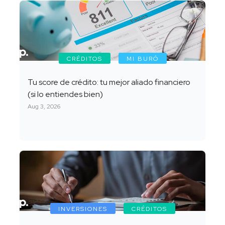
CRÉDITOS
MI BURÓ
Tu score de crédito: tu mejor aliado financiero
(si lo entiendes bien)
Aug 3, 2026
INVERSIONES
CRÉDITOS