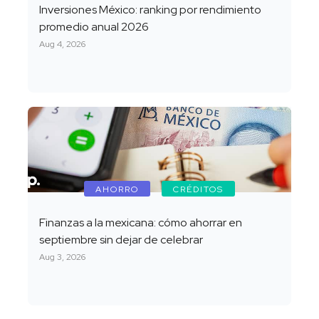
Inversiones México: ranking por rendimiento
promedio anual 2026
Aug 4, 2026
AHORRO
CRÉDITOS
Finanzas a la mexicana: cómo ahorrar en
septiembre sin dejar de celebrar
Aug 3, 2026