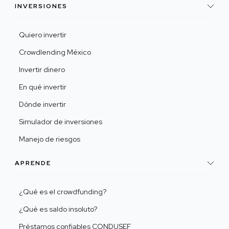
INVERSIONES
Quiero invertir
Crowdlending México
Invertir dinero
En qué invertir
Dónde invertir
Simulador de inversiones
Manejo de riesgos
APRENDE
¿Qué es el crowdfunding?
¿Qué es saldo insoluto?
Préstamos confiables CONDUSEF