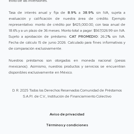
éxito de las inversiones.
Tasa de interés anual y fija de
8.9%
a
38.9%
sin IVA, sujeta a
evaluación y calificación de nuestra área de crédito. Ejemplo
representativo: monto de crédito por $425,000.00, con tasa anual de
18.6% y a un plazo de 36 meses. Monto total a pagar: $567,026.99 sin IVA.
Sujeto a aprobación de préstamo.
CAT PROMEDIO:
26.2
%
sin IVA.
Fecha de cálculo 15 de junio 2026. Calculado para fines informativos y
de comparación exclusivamente.
Nuestros préstamos son otorgados en moneda nacional (pesos
mexicanos). Asimismo, nuestros productos y servicios se encuentran
disponibles exclusivamente en México.
D. R. 2025 Todos los Derechos Reservados Comunidad de Préstamos
S.A.P.I. de C.V., Institución de Financiamiento Colectivo
Aviso de privacidad
Términos y condiciones