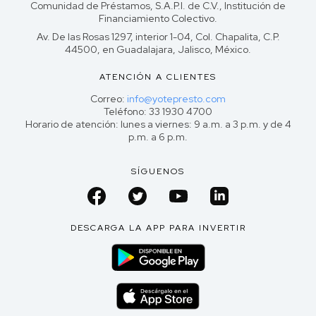
Comunidad de Préstamos, S.A.P.I. de C.V., Institución de
Financiamiento Colectivo.
Av. De las Rosas 1297, interior 1-04, Col. Chapalita, C.P.
44500, en Guadalajara, Jalisco, México.
ATENCIÓN A CLIENTES
Correo:
info@yotepresto.com
Teléfono: 33 1930 4700
Horario de atención: lunes a viernes: 9 a.m. a 3 p.m. y de 4
p.m. a 6 p.m.
SÍGUENOS
DESCARGA LA APP PARA INVERTIR