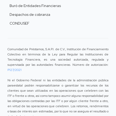
Buró de Entidades Financieras
Despachos de cobranza
CONDUSEF
Comunidad de Préstamos, S.A.P.I. de C.V., Institución de Financiamiento
Colectivo en términos de la Ley para Regular las Instituciones de
Tecnología Financiera, es una sociedad autorizada, regulada y
supervisada por las autoridades financieras. Número de autorización:
P127/2021
Ni el Gobierno Federal ni las entidades de la administración pública
paraestatal podrán responsabilizarse o garantizar los recursos de los
clientes que sean utilizados en las operaciones que celebren con las
ITF o frente a otros, así como tampoco asumir alguna responsabilidad por
las obligaciones contraídas por las ITF o por algún cliente frente a otro,
en virtud de las operaciones que celebren. Los retornos, rendimientos
o tasas de interés son estimadas, por lo que no se asegura el resultado o