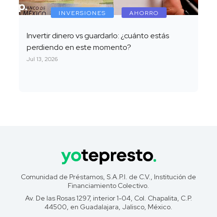
INVERSIONES
AHORRO
Invertir dinero vs guardarlo: ¿cuánto estás
perdiendo en este momento?
Jul 13, 2026
Comunidad de Préstamos, S.A.P.I. de C.V., Institución de
Financiamiento Colectivo.
Av. De las Rosas 1297, interior 1-04, Col. Chapalita, C.P.
44500, en Guadalajara, Jalisco, México.