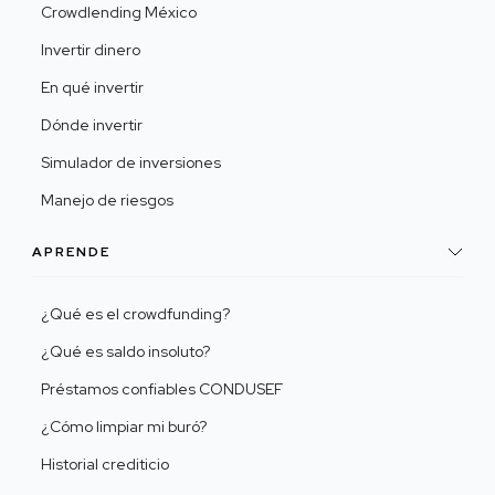
Crowdlending México
Invertir dinero
En qué invertir
Dónde invertir
Simulador de inversiones
Manejo de riesgos
APRENDE
¿Qué es el crowdfunding?
¿Qué es saldo insoluto?
Préstamos confiables CONDUSEF
¿Cómo limpiar mi buró?
Historial crediticio