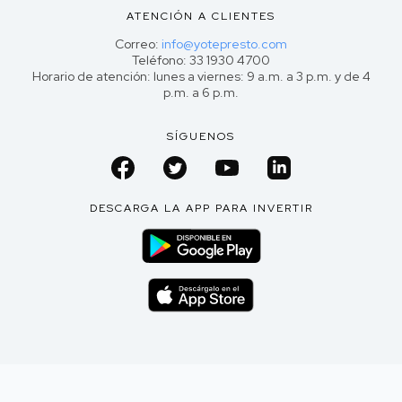
ATENCIÓN A CLIENTES
Correo:
info@yotepresto.com
Teléfono: 33 1930 4700
Horario de atención: lunes a viernes: 9 a.m. a 3 p.m. y de 4
p.m. a 6 p.m.
SÍGUENOS
DESCARGA LA APP PARA INVERTIR