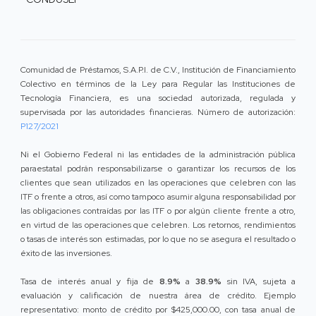
Comunidad de Préstamos, S.A.P.I. de C.V., Institución de Financiamiento
Colectivo en términos de la Ley para Regular las Instituciones de
Tecnología Financiera, es una sociedad autorizada, regulada y
supervisada por las autoridades financieras. Número de autorización:
P127/2021
Ni el Gobierno Federal ni las entidades de la administración pública
paraestatal podrán responsabilizarse o garantizar los recursos de los
clientes que sean utilizados en las operaciones que celebren con las
ITF o frente a otros, así como tampoco asumir alguna responsabilidad por
las obligaciones contraídas por las ITF o por algún cliente frente a otro,
en virtud de las operaciones que celebren. Los retornos, rendimientos
o tasas de interés son estimadas, por lo que no se asegura el resultado o
éxito de las inversiones.
Tasa de interés anual y fija de
8.9%
a
38.9%
sin IVA, sujeta a
evaluación y calificación de nuestra área de crédito. Ejemplo
representativo: monto de crédito por $425,000.00, con tasa anual de