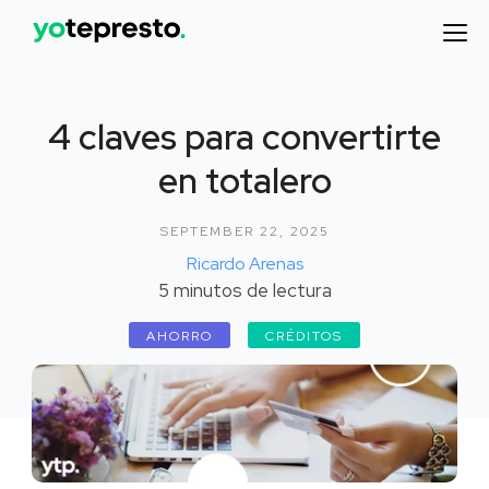
4 claves para convertirte
en totalero
SEPTEMBER 22, 2025
Ricardo Arenas
5
minutos de lectura
AHORRO
CRÉDITOS