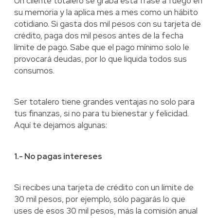
Un cliente totalero se graba esta frase a fuego en
su memoria y la aplica mes a mes como un hábito
cotidiano. Si gasta dos mil pesos con su tarjeta de
crédito, paga dos mil pesos antes de la fecha
límite de pago. Sabe que el pago mínimo solo le
provocará deudas, por lo que liquida todos sus
consumos.
Ser totalero tiene grandes ventajas no solo para
tus finanzas, si no para tu bienestar y felicidad.
Aquí te dejamos algunas:
1.- No pagas intereses
Si recibes una tarjeta de crédito con un límite de
30 mil pesos, por ejemplo, sólo pagarás lo que
uses de esos 30 mil pesos, más la comisión anual