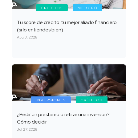
CRÉDITOS
MI BURÓ
Tu score de crédito: tu mejor aliado financiero
(si lo entiendes bien)
Aug 3, 2026
INVERSIONES
CRÉDITOS
¿Pedir un préstamo o retirar una inversión?
Cómo decidir
Jul 27, 2026