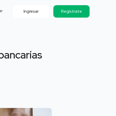
ar
Ingresar
Regístrate
bancarias