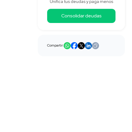
Unifica tus deudas y paga menos
Consolidar deudas
Compartir: