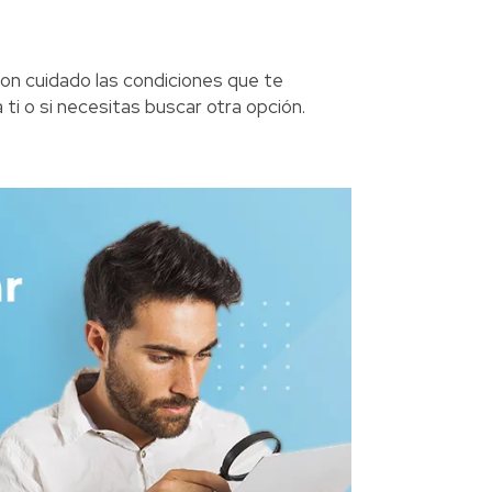
on cuidado las condiciones que te
 ti o si necesitas buscar otra opción.