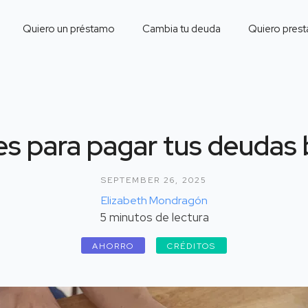
Quiero un préstamo
Cambia tu deuda
Quiero prest
es para pagar tus deudas 
SEPTEMBER 26, 2025
Elizabeth Mondragón
5
minutos de lectura
AHORRO
CRÉDITOS