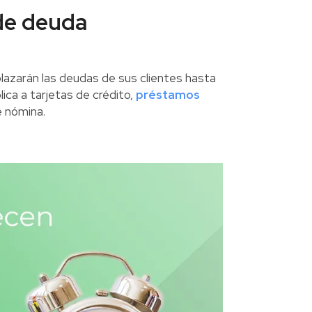
 de deuda
lazarán las deudas de sus clientes hasta
lica a tarjetas de crédito,
préstamos
e nómina.