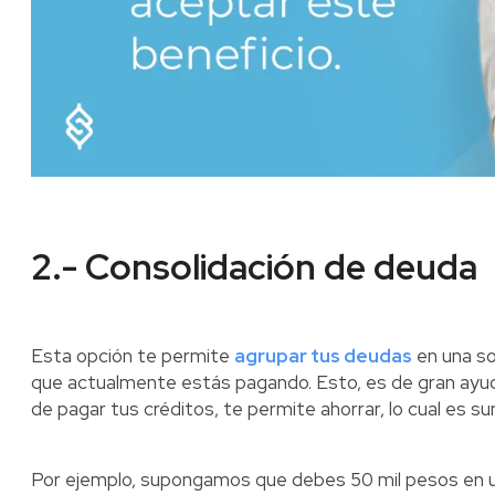
2.- Consolidación de deuda
Esta opción te permite
agrupar tus deudas
en una so
que actualmente estás pagando. Esto, es de gran ay
de pagar tus créditos, te permite ahorrar, lo cual es
Por ejemplo, supongamos que debes 50 mil pesos en una