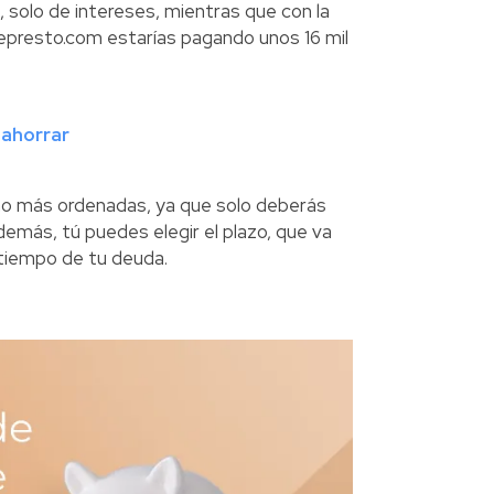
, solo de intereses, mientras que con la
presto.com estarías pagando unos 16 mil
 ahorrar
ho más ordenadas, ya que solo deberás
Además, tú puedes elegir el plazo, que va
 tiempo de tu deuda.