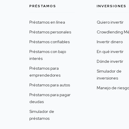
PRÉSTAMOS
INVERSIONES
Préstamos en línea
Quiero invertir
Préstamos personales
Crowdlending Mé
Préstamos confiables
Invertir dinero
Préstamos con bajo
En qué invertir
interés
Dónde invertir
Préstamos para
Simulador de
emprendedores
inversiones
Préstamos para autos
Manejo de riesg
Préstamos para pagar
deudas
Simulador de
préstamos