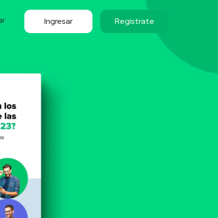
ar
Ingresar
Regístrate