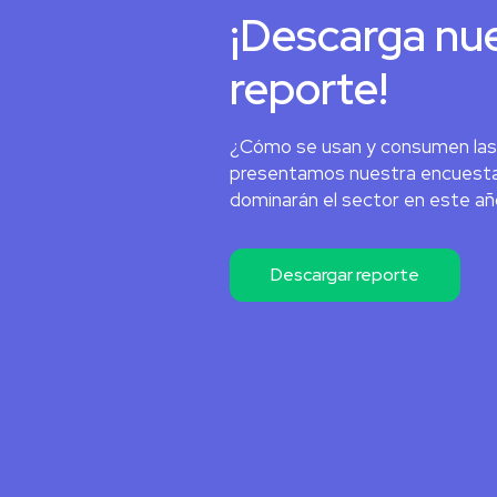
¡Descarga nu
reporte!
¿Cómo se usan y consumen las 
presentamos nuestra encuesta
dominarán el sector en este añ
Descargar reporte