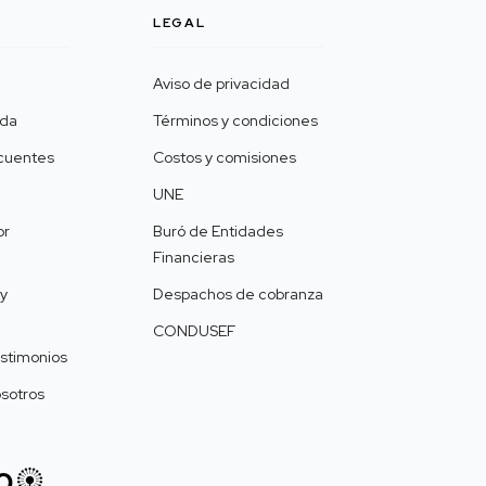
LEGAL
Aviso de privacidad
uda
Términos y condiciones
ecuentes
Costos y comisiones
UNE
or
Buró de Entidades
Financieras
y
Despachos de cobranza
CONDUSEF
estimonios
osotros