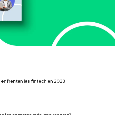
 enfrentan las fintech en 2023
on los sectores más innovadores?