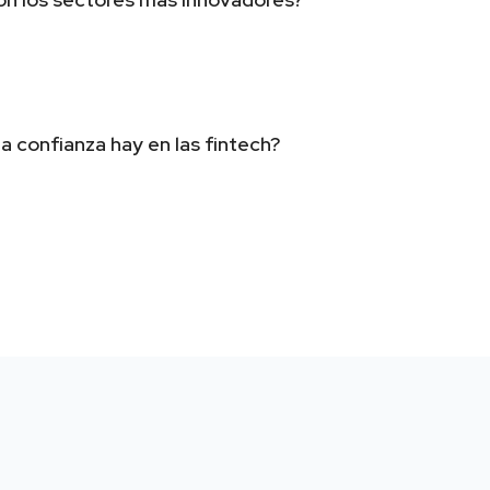
a confianza hay en las fintech?