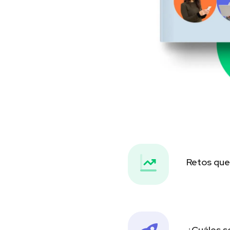
Retos que
¿Cuáles s