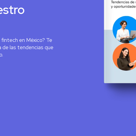
estro
fintech en México? Te
 de las tendencias que
o.