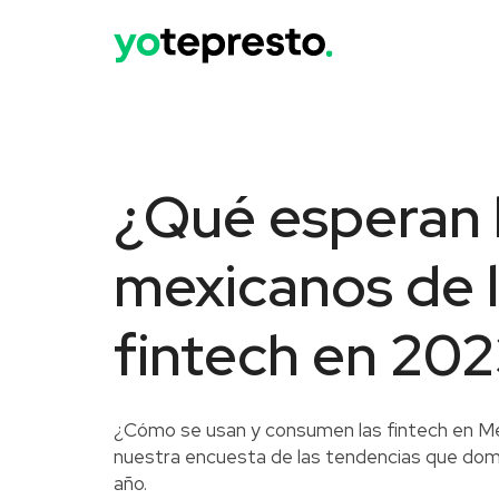
¿Qué esperan 
mexicanos de 
fintech en 20
¿Cómo se usan y consumen las fintech en M
nuestra encuesta de las tendencias que domi
año.