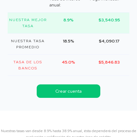
anual:
8.9%
$3,540.95
NUESTRA MEJOR
TASA
18.5%
$4,090.17
NUESTRA TASA
PROMEDIO
45.0%
$5,846.83
TASA DE LOS
BANCOS
Crear cuenta
Nuestras tasas van desde 8.9% hasta 38.9% anual, ésta dependerá del proceso de