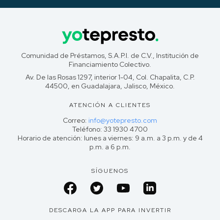
Comunidad de Préstamos, S.A.P.I. de C.V., Institución de
Financiamiento Colectivo.
Av. De las Rosas 1297, interior 1-04, Col. Chapalita, C.P.
44500, en Guadalajara, Jalisco, México.
ATENCIÓN A CLIENTES
Correo:
info@yotepresto.com
Teléfono: 33 1930 4700
Horario de atención: lunes a viernes: 9 a.m. a 3 p.m. y de 4
p.m. a 6 p.m.
SÍGUENOS
DESCARGA LA APP PARA INVERTIR