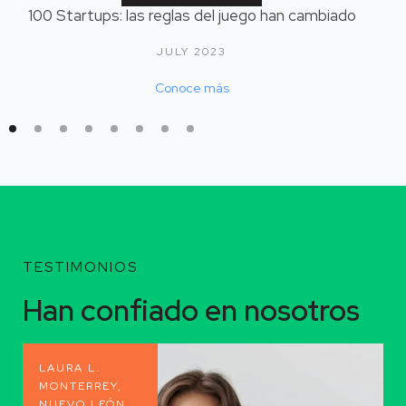
100 Startups: las reglas del juego han cambiado
JULY 2023
Conoce más
TESTIMONIOS
Han confiado en nosotros
LAURA L.
MONTERREY,
NUEVO LEÓN