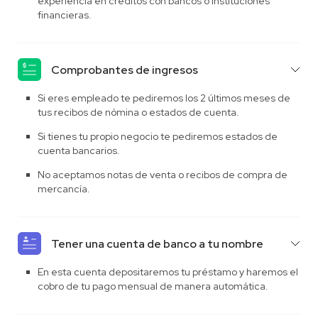
experiencia en créditos con bancos o instituciones
financieras.
Comprobantes de ingresos
Si eres empleado te pediremos los 2 últimos meses de
tus recibos de nómina o estados de cuenta.
Si tienes tu propio negocio te pediremos estados de
cuenta bancarios.
No aceptamos notas de venta o recibos de compra de
mercancía.
Tener una cuenta de banco a tu nombre
En esta cuenta depositaremos tu préstamo y haremos el
cobro de tu pago mensual de manera automática.