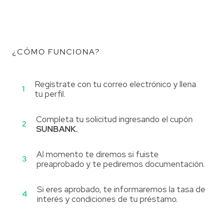
¿CÓMO FUNCIONA?
Regístrate con tu correo electrónico y llena
1
tu perfil.
Completa tu solicitud ingresando el cupón
2
SUNBANK.
Al momento te diremos si fuiste
3
preaprobado y te pediremos documentación.
Si eres aprobado, te informaremos la tasa de
4
interés y condiciones de tu préstamo.