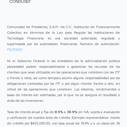
CONDUSEF
Comunidad de Préstamos, S.A.P.I. de C.V., Institución de Financiamiento
Colectivo en términos de la Ley para Regular las Instituciones de
Tecnología Financiera, es una sociedad autorizada, regulada y
supervisada por las autoridades financieras. Número de autorización:
P127/2021
Ni el Gobierno Federal ni las entidades de la administración pública
paraestatal podrán responsabilizarse o garantizar los recursos de los
clientes que sean utilizados en las operaciones que celebren con las ITF
o frente a otros, así como tampoco asumir alguna responsabilidad por las
obligaciones contraídas por las ITF o por algún cliente frente a otro, en
virtud de las operaciones que celebren. Los retornos, rendimientos o
tasas de interés son estimadas, por lo que no se asegura el resultado o
éxito de las inversiones.
Tasa de interés anual y fija de
8.9%
a
38.9%
sin IVA, sujeta a evaluación
y calificación de nuestra área de crédito. Ejemplo representativo: monto
de crédito por $425,000.00, con tasa anual de 18.6% y a un plazo de 36