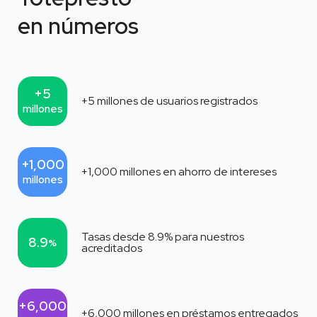
en números
+5
+5
millones de usuarios registrados
millones
+1,000
+1,000
millones en ahorro de intereses
millones
Tasas desde
8.9
% para nuestros
8.9
%
acreditados
+6,000
+6,000
millones en préstamos entregados