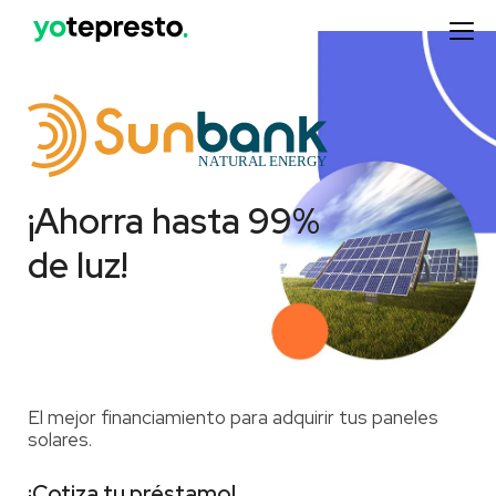
¡Ahorra hasta 99%
de luz!
El mejor financiamiento para adquirir tus paneles
solares.
¡Cotiza tu préstamo!