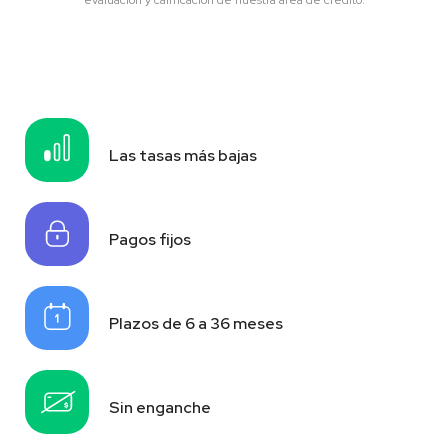
evaluación y calificación de nuestra área de crédito.
Las tasas más bajas
Pagos fijos
Plazos de 6 a 36 meses
Sin enganche