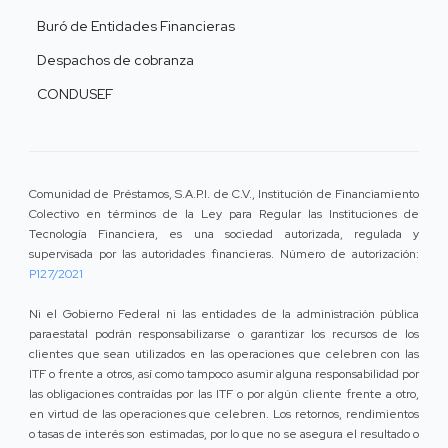
Buró de Entidades Financieras
Despachos de cobranza
CONDUSEF
Comunidad de Préstamos, S.A.P.I. de C.V., Institución de Financiamiento
Colectivo en términos de la Ley para Regular las Instituciones de
Tecnología Financiera, es una sociedad autorizada, regulada y
supervisada por las autoridades financieras. Número de autorización:
P127/2021
Ni el Gobierno Federal ni las entidades de la administración pública
paraestatal podrán responsabilizarse o garantizar los recursos de los
clientes que sean utilizados en las operaciones que celebren con las
ITF o frente a otros, así como tampoco asumir alguna responsabilidad por
las obligaciones contraídas por las ITF o por algún cliente frente a otro,
en virtud de las operaciones que celebren. Los retornos, rendimientos
o tasas de interés son estimadas, por lo que no se asegura el resultado o