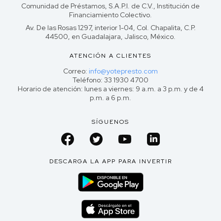
Comunidad de Préstamos, S.A.P.I. de C.V., Institución de
Financiamiento Colectivo.
Av. De las Rosas 1297, interior 1-04, Col. Chapalita, C.P.
44500, en Guadalajara, Jalisco, México.
ATENCIÓN A CLIENTES
Correo:
info@yotepresto.com
Teléfono: 33 1930 4700
Horario de atención: lunes a viernes: 9 a.m. a 3 p.m. y de 4
p.m. a 6 p.m.
SÍGUENOS
DESCARGA LA APP PARA INVERTIR