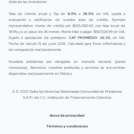
éxito de las inversiones.
Tasa de interés anual y fija de
8.9%
a
38.9%
sin IVA, sujeta a
evaluación y calificación de nuestra área de crédito. Ejemplo
representativo: monto de crédito por $425,000.00, con tasa anual de
18.6% y a un plazo de 36 meses. Monto total a pagar: $567,026.99 sin IVA.
Sujeto a aprobación de préstamo.
CAT PROMEDIO: 26.2%
sin IVA.
Fecha de cálculo 15 de junio 2026. Calculado para fines informativos y
de comparación exclusivamente.
Nuestros préstamos son otorgados en moneda nacional (pesos
mexicanos). Asimismo, nuestros productos y servicios se encuentran
disponibles exclusivamente en México.
D. R. 2025 Todos los Derechos Reservados Comunidad de Préstamos
S.A.P.I. de C.V., Institución de Financiamiento Colectivo
Aviso de privacidad
Términos y condiciones