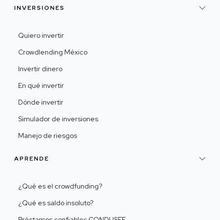
INVERSIONES
Quiero invertir
Crowdlending México
Invertir dinero
En qué invertir
Dónde invertir
Simulador de inversiones
Manejo de riesgos
APRENDE
¿Qué es el crowdfunding?
¿Qué es saldo insoluto?
Préstamos confiables CONDUSEF