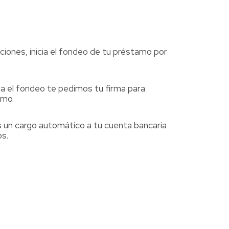
iciones, inicia el fondeo de tu préstamo por
 el fondeo te pedimos tu firma para
amo.
un cargo automático a tu cuenta bancaria
os.