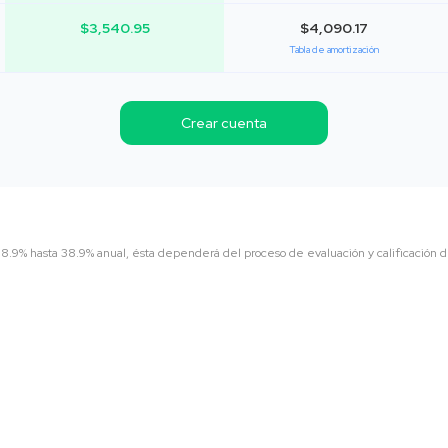
$3,540.95
$4,090.17
Tabla de amortización
Crear cuenta
8.9% hasta 38.9% anual, ésta dependerá del proceso de evaluación y calificación d