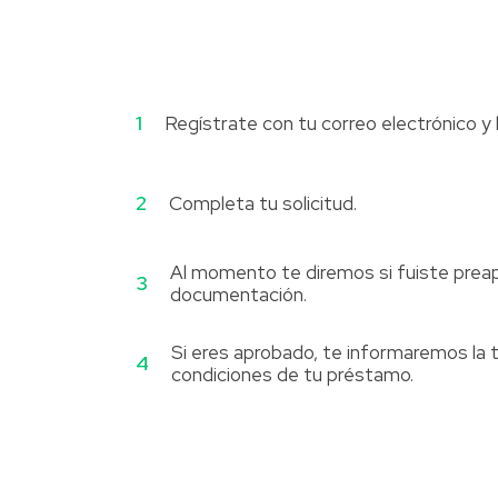
1
Regístrate con tu correo electrónico y ll
2
Completa tu solicitud.
Al momento te diremos si fuiste prea
3
documentación.
Si eres aprobado, te informaremos la t
4
condiciones de tu préstamo.