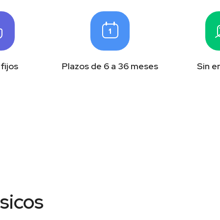
fijos
Plazos de 6 a 36 meses
Sin 
ásicos