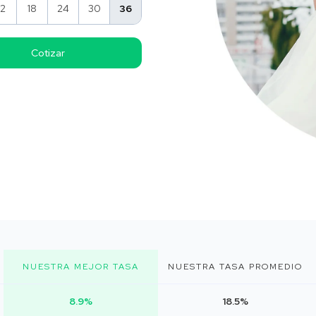
12
18
24
30
36
NUESTRA MEJOR TASA
NUESTRA TASA PROMEDIO
8.9%
18.5%