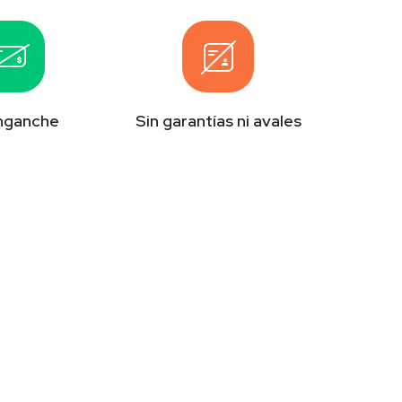
enganche
Sin garantías ni avales