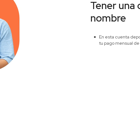
Tener una 
nombre
En esta cuenta depo
tu pago mensual de