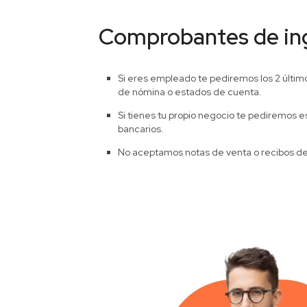
Comprobantes de in
Si eres empleado te pediremos los 2 últim
de nómina o estados de cuenta.
Si tienes tu propio negocio te pediremos 
bancarios.
No aceptamos notas de venta o recibos d