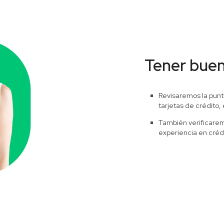
Tener buen 
Revisaremos la punt
tarjetas de crédito, 
También verificare
experiencia en crédi