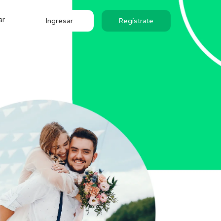
ar
Ingresar
Regístrate