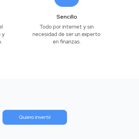
Sencillo
el
Todo por internet y sin
 y
necesidad de ser un experto
.
en finanzas.
Quiero invertir