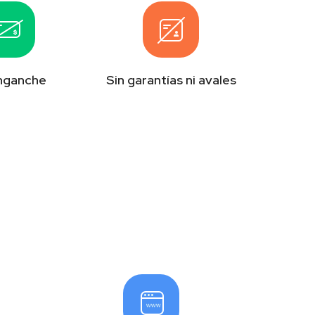
enganche
Sin garantías ni avales