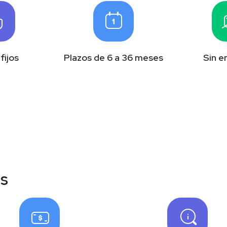
fijos
Plazos de 6 a 36 meses
Sin 
as