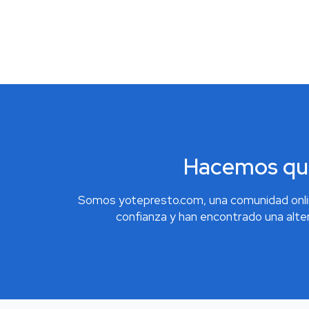
Hacemos que 
Somos yotepresto.com, una comunidad onlin
confianza y han encontrado una alter