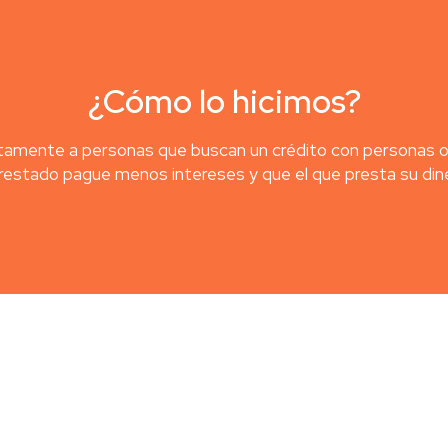
¿Cómo lo hicimos?
amente a personas que buscan un crédito con personas o in
prestado pague menos intereses y que el que presta su din