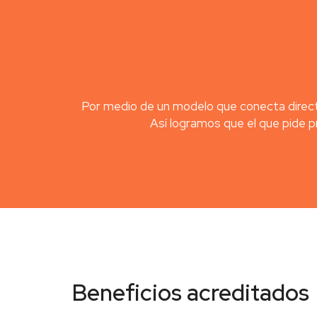
Por medio de un modelo que conecta direct
Así logramos que el que pide 
Beneficios acreditados