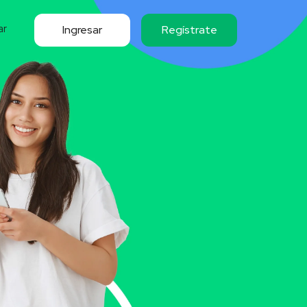
ar
Ingresar
Regístrate