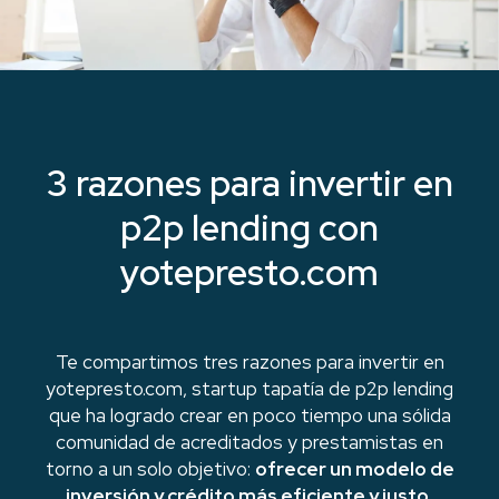
3 razones para invertir en
p2p lending con
yotepresto.com
Te compartimos tres razones para invertir en
yotepresto.com, startup tapatía de p2p lending
que ha logrado crear en poco tiempo una sólida
comunidad de acreditados y prestamistas en
torno a un solo objetivo:
ofrecer un modelo de
inversión y crédito más eficiente y justo.