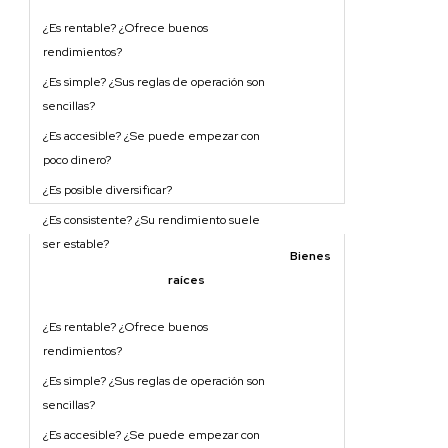
Bienes
raíces