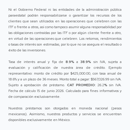
Ni el Gobierno Federal ni las entidades de la administración pública
paraestatal podrán responsabilizarse o garantizar los recursos de los
clientes que sean utilizados en las operaciones que celebren con las
ITF o frente a otros, así como tampoco asumir alguna responsabilidad por
las obligaciones contraídas por las ITF o por algún cliente frente a otro,
en virtud de las operaciones que celebren. Los retornos, rendimientos
o tasas de interés son estimadas, por lo que no se asegura el resultado o
éxito de las inversiones.
Tasa de interés anual y fija de
8.9%
a
38.9%
sin IVA, sujeta a
evaluación y calificación de nuestra área de crédito. Ejemplo
representativo: monto de crédito por $425,000.00, con tasa anual de
18.6% y a un plazo de 36 meses. Monto total a pagar: $567,026.99 sin IVA.
Sujeto a aprobación de préstamo.
CAT PROMEDIO:
26.2
%
sin IVA.
Fecha de cálculo 15 de junio 2026. Calculado para fines informativos y
de comparación exclusivamente.
Nuestros préstamos son otorgados en moneda nacional (pesos
mexicanos). Asimismo, nuestros productos y servicios se encuentran
disponibles exclusivamente en México.