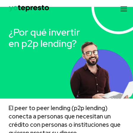
¿Por qué invertir
en p2p lending?
El peer to peer lending (p2p lending)
conecta a personas que necesitan un
crédito con personas o instituciones que