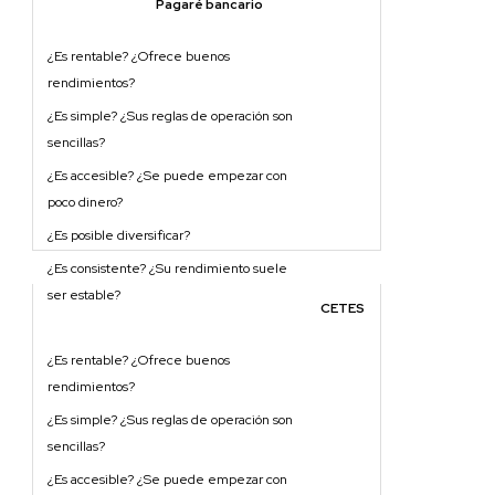
Pagaré bancario
CETES