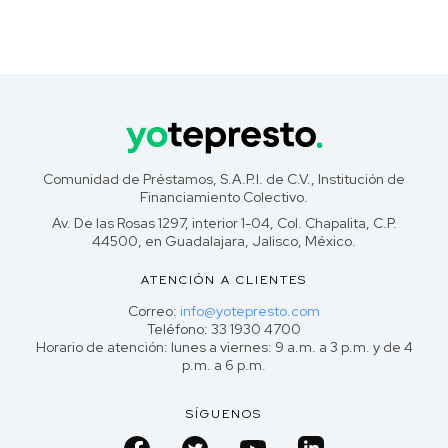
Comunidad de Préstamos, S.A.P.I. de C.V., Institución de
Financiamiento Colectivo.
Av. De las Rosas 1297, interior 1-04, Col. Chapalita, C.P.
44500, en Guadalajara, Jalisco, México.
ATENCIÓN A CLIENTES
Correo:
info@yotepresto.com
Teléfono: 33 1930 4700
Horario de atención: lunes a viernes: 9 a.m. a 3 p.m. y de 4
p.m. a 6 p.m.
SÍGUENOS