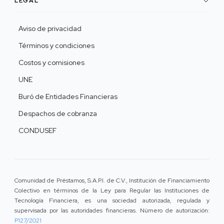
LEGAL
Aviso de privacidad
Términos y condiciones
Costos y comisiones
UNE
Buró de Entidades Financieras
Despachos de cobranza
CONDUSEF
Comunidad de Préstamos, S.A.P.I. de C.V., Institución de Financiamiento
Colectivo en términos de la Ley para Regular las Instituciones de
Tecnología Financiera, es una sociedad autorizada, regulada y
supervisada por las autoridades financieras. Número de autorización:
P127/2021