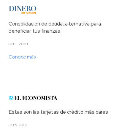
2020
2019
Consolidación de deuda, alternativa para
beneficiar tus finanzas
2018
JUL 2021
2017
Conoce más
2016
2015
Estas son las tarjetas de crédito más caras
JUN 2021