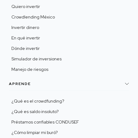
Quiero invertir
Crowdlending México
Invertir dinero
En qué invertir
Dónde invertir
Simulador de inversiones
Manejo de riesgos
APRENDE
¿Qué es el crowdfunding?
¿Qué es saldo insoluto?
Préstamos confiables CONDUSEF
¿Cómo limpiar mi buró?