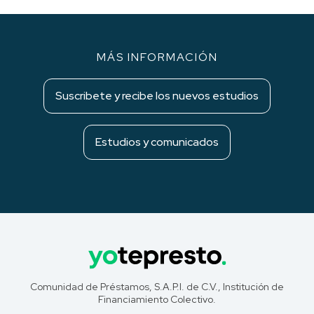
MÁS INFORMACIÓN
Suscribete y recibe los nuevos estudios
Estudios y comunicados
Comunidad de Préstamos, S.A.P.I. de C.V., Institución de
Financiamiento Colectivo.