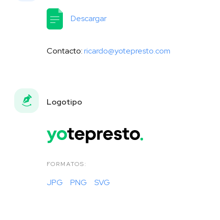
Descargar
Contacto:
ricardo@yotepresto.com
Logotipo
FORMATOS:
JPG
PNG
SVG