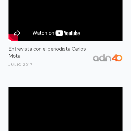
Entrevista con el periodista Carlos
Mota
JULIO 2017