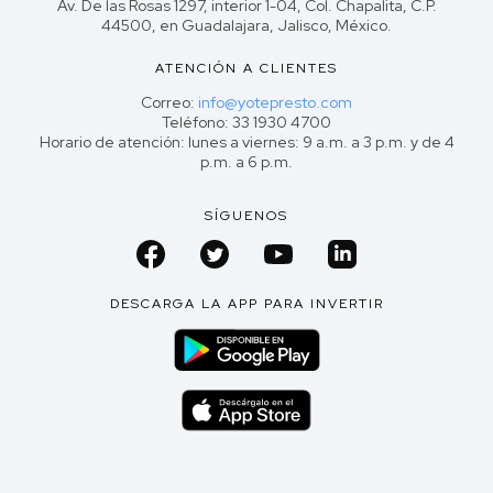
Av. De las Rosas 1297, interior 1-04, Col. Chapalita, C.P.
44500, en Guadalajara, Jalisco, México.
ATENCIÓN A CLIENTES
Correo:
info@yotepresto.com
Teléfono: 33 1930 4700
Horario de atención: lunes a viernes: 9 a.m. a 3 p.m. y de 4
p.m. a 6 p.m.
SÍGUENOS
DESCARGA LA APP PARA INVERTIR