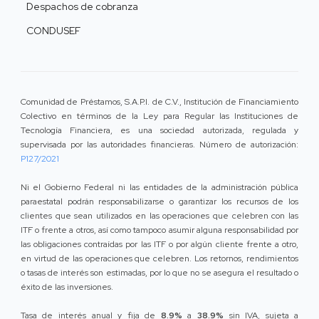
Despachos de cobranza
CONDUSEF
Comunidad de Préstamos, S.A.P.I. de C.V., Institución de Financiamiento
Colectivo en términos de la Ley para Regular las Instituciones de
Tecnología Financiera, es una sociedad autorizada, regulada y
supervisada por las autoridades financieras. Número de autorización:
P127/2021
Ni el Gobierno Federal ni las entidades de la administración pública
paraestatal podrán responsabilizarse o garantizar los recursos de los
clientes que sean utilizados en las operaciones que celebren con las
ITF o frente a otros, así como tampoco asumir alguna responsabilidad por
las obligaciones contraídas por las ITF o por algún cliente frente a otro,
en virtud de las operaciones que celebren. Los retornos, rendimientos
o tasas de interés son estimadas, por lo que no se asegura el resultado o
éxito de las inversiones.
Tasa de interés anual y fija de
8.9%
a
38.9%
sin IVA, sujeta a