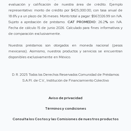
evaluación y calificación de nuestra área de crédito. Ejemplo
representativo: monto de crédito por $425,000.00, con tasa anual de
18.6% y a un plazo de 36 meses. Monto total a pagar: $567,026.99 sin IVA.
Sujeto a aprobación de préstamo.
CAT PROMEDIO:
26.2
%
sin IVA.
Fecha de cálculo 15 de junio 2026. Calculado para fines informativos y
de comparación exclusivamente.
Nuestros préstamos son otorgados en moneda nacional (pesos
mexicanos). Asimismo, nuestros productos y servicios se encuentran
disponibles exclusivamente en México.
D. R. 2025 Todos los Derechos Reservados Comunidad de Préstamos
S.A.P.I. de C.V., Institución de Financiamiento Colectivo
Aviso de privacidad
Términos y condiciones
Consulta los Costos y las Comisiones de nuestros productos