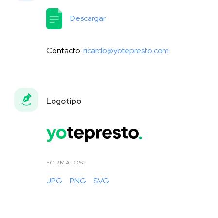
Descargar
Contacto:
ricardo@yotepresto.com
Logotipo
FORMATOS:
JPG
PNG
SVG