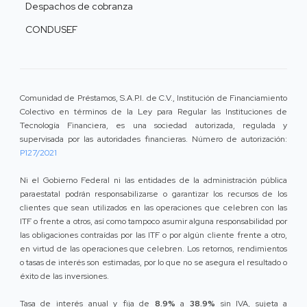
Despachos de cobranza
CONDUSEF
Comunidad de Préstamos, S.A.P.I. de C.V., Institución de Financiamiento
Colectivo en términos de la Ley para Regular las Instituciones de
Tecnología Financiera, es una sociedad autorizada, regulada y
supervisada por las autoridades financieras. Número de autorización:
P127/2021
Ni el Gobierno Federal ni las entidades de la administración pública
paraestatal podrán responsabilizarse o garantizar los recursos de los
clientes que sean utilizados en las operaciones que celebren con las
ITF o frente a otros, así como tampoco asumir alguna responsabilidad por
las obligaciones contraídas por las ITF o por algún cliente frente a otro,
en virtud de las operaciones que celebren. Los retornos, rendimientos
o tasas de interés son estimadas, por lo que no se asegura el resultado o
éxito de las inversiones.
Tasa de interés anual y fija de
8.9%
a
38.9%
sin IVA, sujeta a