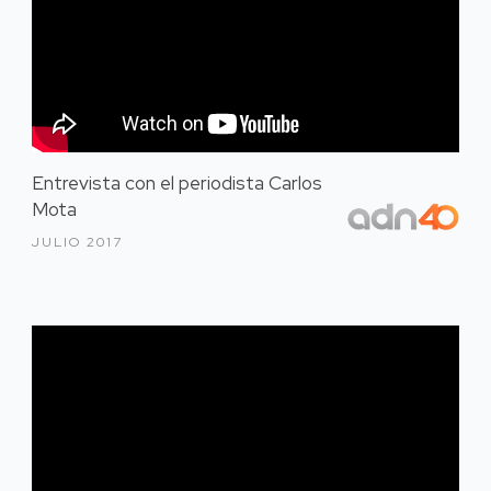
Entrevista con el periodista Carlos
Mota
JULIO 2017