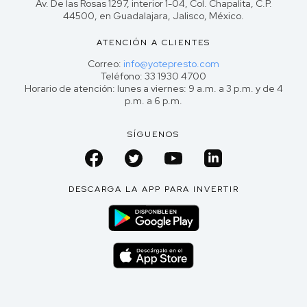
Av. De las Rosas 1297, interior 1-04, Col. Chapalita, C.P.
44500, en Guadalajara, Jalisco, México.
ATENCIÓN A CLIENTES
Correo:
info@yotepresto.com
Teléfono: 33 1930 4700
Horario de atención: lunes a viernes: 9 a.m. a 3 p.m. y de 4
p.m. a 6 p.m.
SÍGUENOS
DESCARGA LA APP PARA INVERTIR