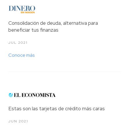
2020
2019
Consolidación de deuda, alternativa para
beneficiar tus finanzas
2018
JUL 2021
2017
Conoce más
2016
2015
Estas son las tarjetas de crédito más caras
JUN 2021