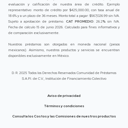
evaluación y calificación de nuestra área de crédito. Ejemplo
representativo: monto de crédito por $425,000.00, con tasa anual de
18.6% y a un plazo de 36 meses. Monto total a pagar: $567,026.99 sin IVA.
Sujeto a aprobación de préstamo.
CAT PROMEDIO:
26.2
%
sin IVA.
Fecha de cálculo 15 de junio 2026. Calculado para fines informativos y
de comparación exclusivamente.
Nuestros préstamos son otorgados en moneda nacional (pesos
mexicanos). Asimismo, nuestros productos y servicios se encuentran
disponibles exclusivamente en México.
D. R. 2025 Todos los Derechos Reservados Comunidad de Préstamos
S.A.P.I. de C.V., Institución de Financiamiento Colectivo
Aviso de privacidad
Términos y condiciones
Consulta los Costos y las Comisiones de nuestros productos