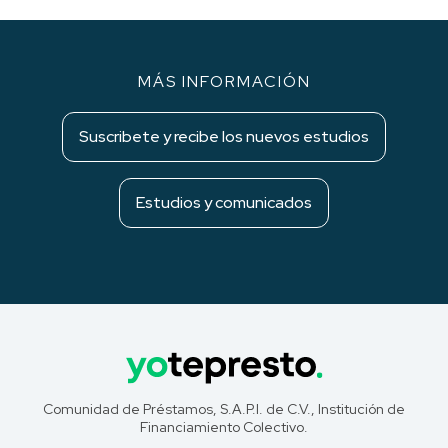
MÁS INFORMACIÓN
Suscribete y recibe los nuevos estudios
Estudios y comunicados
Comunidad de Préstamos, S.A.P.I. de C.V., Institución de
Financiamiento Colectivo.