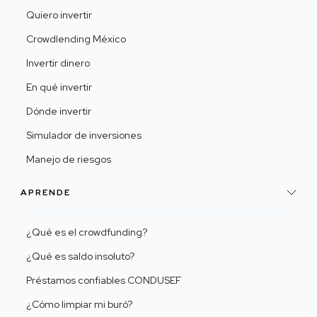
Quiero invertir
Crowdlending México
Invertir dinero
En qué invertir
Dónde invertir
Simulador de inversiones
Manejo de riesgos
APRENDE
¿Qué es el crowdfunding?
¿Qué es saldo insoluto?
Préstamos confiables CONDUSEF
¿Cómo limpiar mi buró?