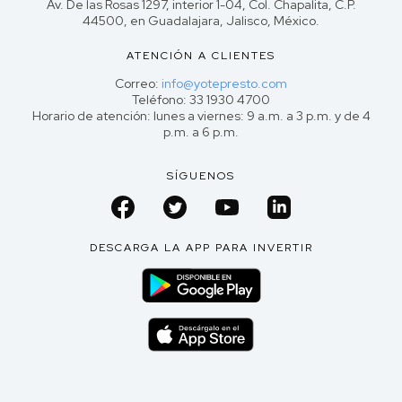
Av. De las Rosas 1297, interior 1-04, Col. Chapalita, C.P.
44500, en Guadalajara, Jalisco, México.
ATENCIÓN A CLIENTES
Correo:
info@yotepresto.com
Teléfono: 33 1930 4700
Horario de atención: lunes a viernes: 9 a.m. a 3 p.m. y de 4
p.m. a 6 p.m.
SÍGUENOS
DESCARGA LA APP PARA INVERTIR