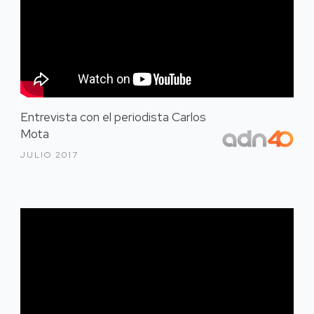
Entrevista con el periodista Carlos
Mota
JULIO 2017