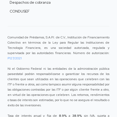
Despachos de cobranza
CONDUSEF
Comunidad de Préstamos, S.A.P.I. de C.V., Institución de Financiamiento
Colectivo en términos de la Ley para Regular las Instituciones de
Tecnología Financiera, es una sociedad autorizada, regulada y
supervisada por las autoridades financieras. Número de autorización:
P127/2021
Ni el Gobierno Federal ni las entidades de la administración pública
paraestatal podrán responsabilizarse o garantizar los recursos de los
clientes que sean utilizados en las operaciones que celebren con las
ITF o frente a otros, así como tampoco asumir alguna responsabilidad por
las obligaciones contraídas por las ITF o por algún cliente frente a otro,
en virtud de las operaciones que celebren. Los retornos, rendimientos
o tasas de interés son estimadas, por lo que no se asegura el resultado o
éxito de las inversiones.
Tasa de interés anual y fija de
8.9%
a
38.9%
sin IVA, sujeta a