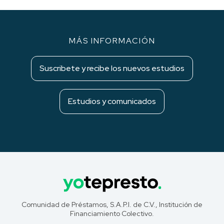
MÁS INFORMACIÓN
Suscribete y recibe los nuevos estudios
Estudios y comunicados
Comunidad de Préstamos, S.A.P.I. de C.V., Institución de
Financiamiento Colectivo.