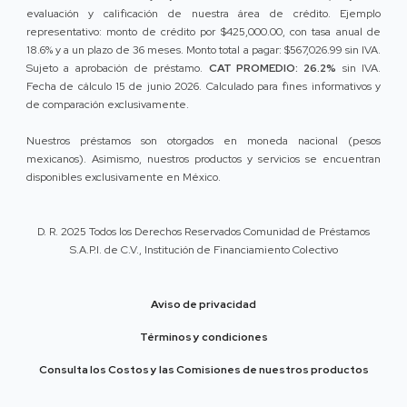
evaluación y calificación de nuestra área de crédito. Ejemplo
representativo: monto de crédito por $425,000.00, con tasa anual de
18.6% y a un plazo de 36 meses. Monto total a pagar: $567,026.99 sin IVA.
Sujeto a aprobación de préstamo.
CAT PROMEDIO: 26.2%
sin IVA.
Fecha de cálculo 15 de junio 2026. Calculado para fines informativos y
de comparación exclusivamente.
Nuestros préstamos son otorgados en moneda nacional (pesos
mexicanos). Asimismo, nuestros productos y servicios se encuentran
disponibles exclusivamente en México.
D. R. 2025 Todos los Derechos Reservados Comunidad de Préstamos
S.A.P.I. de C.V., Institución de Financiamiento Colectivo
Aviso de privacidad
Términos y condiciones
Consulta los Costos y las Comisiones de nuestros productos