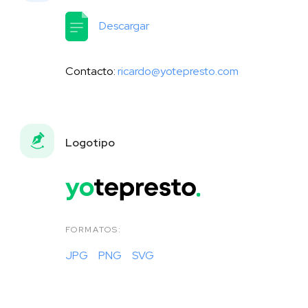
Descargar
Contacto:
ricardo@yotepresto.com
Logotipo
FORMATOS:
JPG
PNG
SVG