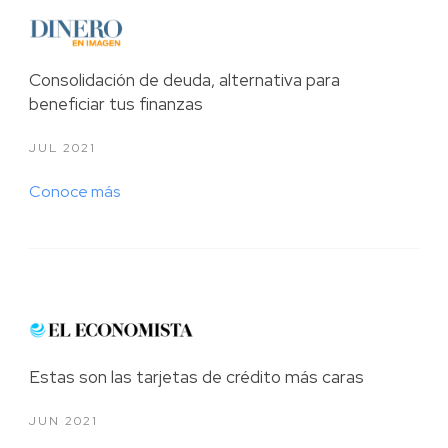
2020
2019
Consolidación de deuda, alternativa para
beneficiar tus finanzas
2018
JUL 2021
2017
Conoce más
2016
2015
Estas son las tarjetas de crédito más caras
JUN 2021