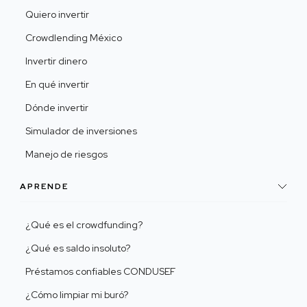
Quiero invertir
Crowdlending México
Invertir dinero
En qué invertir
Dónde invertir
Simulador de inversiones
Manejo de riesgos
APRENDE
¿Qué es el crowdfunding?
¿Qué es saldo insoluto?
Préstamos confiables CONDUSEF
¿Cómo limpiar mi buró?