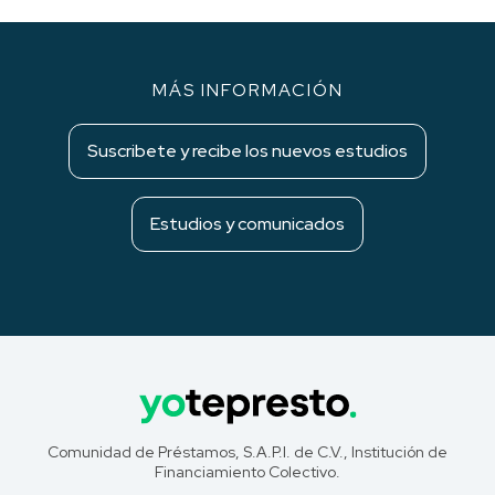
MÁS INFORMACIÓN
Suscribete y recibe los nuevos estudios
Estudios y comunicados
Comunidad de Préstamos, S.A.P.I. de C.V., Institución de
Financiamiento Colectivo.