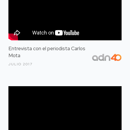
Entrevista con el periodista Carlos
Mota
JULIO 2017