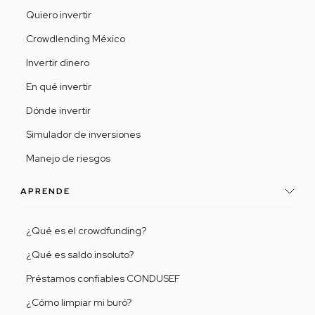
Quiero invertir
Crowdlending México
Invertir dinero
En qué invertir
Dónde invertir
Simulador de inversiones
Manejo de riesgos
APRENDE
¿Qué es el crowdfunding?
¿Qué es saldo insoluto?
Préstamos confiables CONDUSEF
¿Cómo limpiar mi buró?