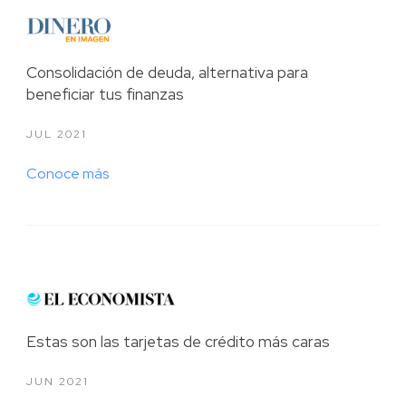
2020
2019
Consolidación de deuda, alternativa para
beneficiar tus finanzas
2018
JUL 2021
2017
Conoce más
2016
2015
Estas son las tarjetas de crédito más caras
JUN 2021