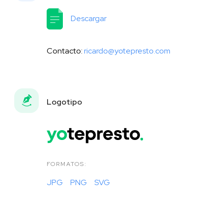
Descargar
Contacto:
ricardo@yotepresto.com
Logotipo
FORMATOS:
JPG
PNG
SVG