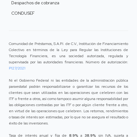
Despachos de cobranza
CONDUSEF
Comunidad de Préstamos, S.A.P.I. de C.V., Institución de Financiamiento
Colectivo en términos de la Ley para Regular las Instituciones de
Tecnología Financiera, es una sociedad autorizada, regulada y
supervisada por las autoridades financieras. Número de autorización:
P127/2021
Ni el Gobierno Federal ni las entidades de la administración pública
paraestatal podrán responsabilizarse o garantizar los recursos de los
clientes que sean utilizados en las operaciones que celebren con las
ITF o frente a otros, así como tampoco asumir alguna responsabilidad por
las obligaciones contraídas por las ITF o por algún cliente frente a otro,
en virtud de las operaciones que celebren. Los retornos, rendimientos
o tasas de interés son estimadas, por lo que no se asegura el resultado o
éxito de las inversiones.
Tasa de interés anual y fija de
8.9%
a
38.9%
sin IVA, sujeta a