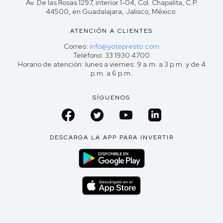
Av. De las Rosas 1297, interior 1-04, Col. Chapalita, C.P.
44500, en Guadalajara, Jalisco, México.
ATENCIÓN A CLIENTES
Correo:
info@yotepresto.com
Teléfono: 33 1930 4700
Horario de atención: lunes a viernes: 9 a.m. a 3 p.m. y de 4
p.m. a 6 p.m.
SÍGUENOS
DESCARGA LA APP PARA INVERTIR