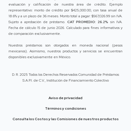
evaluación y calificación de nuestra área de crédito. Ejemplo
representativo: monto de crédito por $425,000.00, con tasa anual de
18.6% y a un plazo de 36 meses. Monto total a pagar: $567,026.99 sin IVA.
Sujeto a aprobación de préstamo.
CAT PROMEDIO: 26.2%
sin IVA.
Fecha de cálculo 15 de junio 2026. Calculado para fines informativos y
de comparación exclusivamente.
Nuestros préstamos son otorgados en moneda nacional (pesos
mexicanos). Asimismo, nuestros productos y servicios se encuentran
disponibles exclusivamente en México.
D. R. 2025 Todos los Derechos Reservados Comunidad de Préstamos
S.A.P.I. de C.V., Institución de Financiamiento Colectivo
Aviso de privacidad
Términos y condiciones
Consulta los Costos y las Comisiones de nuestros productos