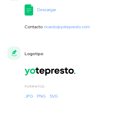
Descargar
Contacto:
ricardo@yotepresto.com
Logotipo
FORMATOS:
JPG
PNG
SVG