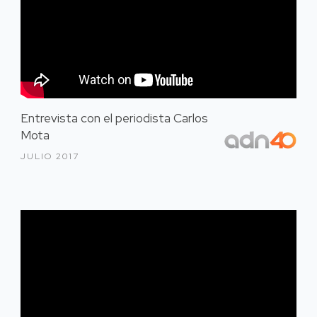
Entrevista con el periodista Carlos
Mota
JULIO 2017