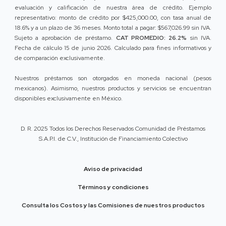
evaluación y calificación de nuestra área de crédito. Ejemplo
representativo: monto de crédito por $425,000.00, con tasa anual de
18.6% y a un plazo de 36 meses. Monto total a pagar: $567,026.99 sin IVA.
Sujeto a aprobación de préstamo.
CAT PROMEDIO: 26.2%
sin IVA.
Fecha de cálculo 15 de junio 2026. Calculado para fines informativos y
de comparación exclusivamente.
Nuestros préstamos son otorgados en moneda nacional (pesos
mexicanos). Asimismo, nuestros productos y servicios se encuentran
disponibles exclusivamente en México.
D. R. 2025 Todos los Derechos Reservados Comunidad de Préstamos
S.A.P.I. de C.V., Institución de Financiamiento Colectivo
Aviso de privacidad
Términos y condiciones
Consulta los Costos y las Comisiones de nuestros productos