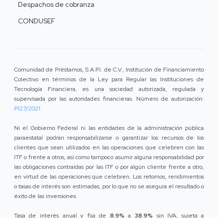
Despachos de cobranza
CONDUSEF
Comunidad de Préstamos, S.A.P.I. de C.V., Institución de Financiamiento
Colectivo en términos de la Ley para Regular las Instituciones de
Tecnología Financiera, es una sociedad autorizada, regulada y
supervisada por las autoridades financieras. Número de autorización:
P127/2021
Ni el Gobierno Federal ni las entidades de la administración pública
paraestatal podrán responsabilizarse o garantizar los recursos de los
clientes que sean utilizados en las operaciones que celebren con las
ITF o frente a otros, así como tampoco asumir alguna responsabilidad por
las obligaciones contraídas por las ITF o por algún cliente frente a otro,
en virtud de las operaciones que celebren. Los retornos, rendimientos
o tasas de interés son estimadas, por lo que no se asegura el resultado o
éxito de las inversiones.
Tasa de interés anual y fija de
8.9%
a
38.9%
sin IVA, sujeta a