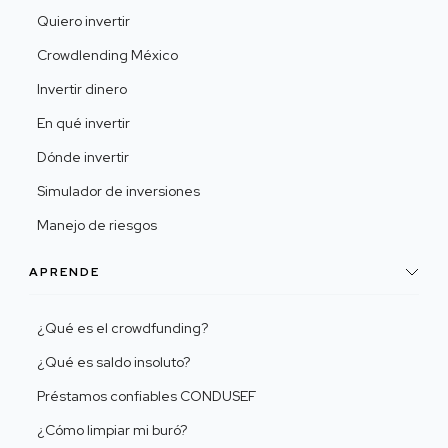
Quiero invertir
Crowdlending México
Invertir dinero
En qué invertir
Dónde invertir
Simulador de inversiones
Manejo de riesgos
APRENDE
¿Qué es el crowdfunding?
¿Qué es saldo insoluto?
Préstamos confiables CONDUSEF
¿Cómo limpiar mi buró?