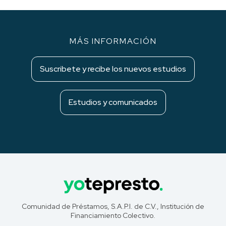
MÁS INFORMACIÓN
Suscribete y recibe los nuevos estudios
Estudios y comunicados
Comunidad de Préstamos, S.A.P.I. de C.V., Institución de
Financiamiento Colectivo.