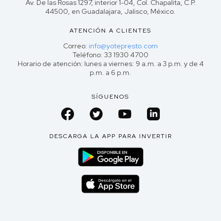
Av. De las Rosas 1297, interior 1-04, Col. Chapalita, C.P.
44500, en Guadalajara, Jalisco, México.
ATENCIÓN A CLIENTES
Correo:
info@yotepresto.com
Teléfono: 33 1930 4700
Horario de atención: lunes a viernes: 9 a.m. a 3 p.m. y de 4
p.m. a 6 p.m.
SÍGUENOS
DESCARGA LA APP PARA INVERTIR