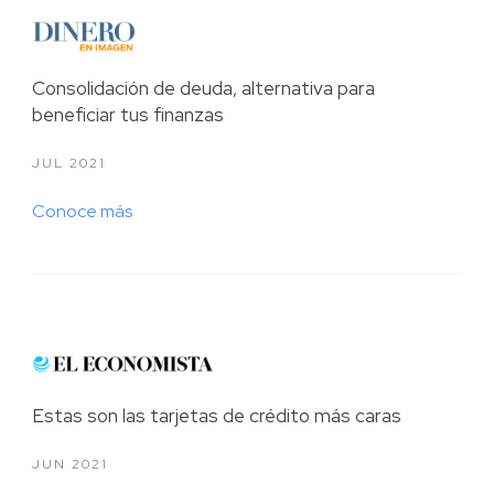
2020
2019
Consolidación de deuda, alternativa para
beneficiar tus finanzas
2018
JUL 2021
2017
Conoce más
2016
2015
Estas son las tarjetas de crédito más caras
JUN 2021