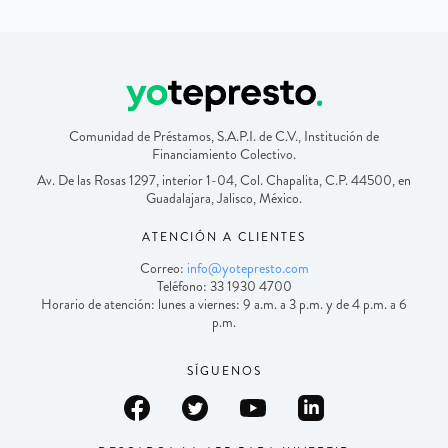
Comunidad de Préstamos, S.A.P.I. de C.V., Institución de
Financiamiento Colectivo.
Av. De las Rosas 1297, interior 1-04, Col. Chapalita, C.P. 44500, en
Guadalajara, Jalisco, México.
ATENCIÓN A CLIENTES
Correo:
info@yotepresto.com
Teléfono: 33 1930 4700
Horario de atención: lunes a viernes: 9 a.m. a 3 p.m. y de 4 p.m. a 6
p.m.
SÍGUENOS