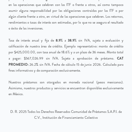
en las operaciones que celebren con las ITF o frente a otros, así como tampoco
asumir alguna responsabilidad por las obligaciones contraídas por las ITF o por
algún cliente frente a otro, en virtud de las operaciones que celebren. Los retornos,
rendimientos o tasas de interés son estimadas, por lo que no se asegura el resultado
o éxito de las inversiones.
8.9%
38.9%
Tasa de interés anual y fija de
a
sin IVA, sujeta a evaluación y
calificación de nuestra área de crédito. Ejemplo representativo: monto de crédito
por $425,000.00, con tasa anual de 18.6% y a un plazo de 36 meses. Monto total
CAT
a pagar: $567,026.99 sin IVA. Sujeto a aprobación de préstamo.
PROMEDIO:
%
26.2
sin IVA. Fecha de cálculo 15 de junio 2026. Calculado para
fines informativos y de comparación exclusivamente.
Nuestros préstamos son otorgados en moneda nacional (pesos mexicanos).
Asimismo, nuestros productos y servicios se encuentran disponibles exclusivamente
en México.
D. R. 2025 Todos los Derechos Reservados Comunidad de Préstamos S.A.P.I. de
C.V., Institución de Financiamiento Colectivo