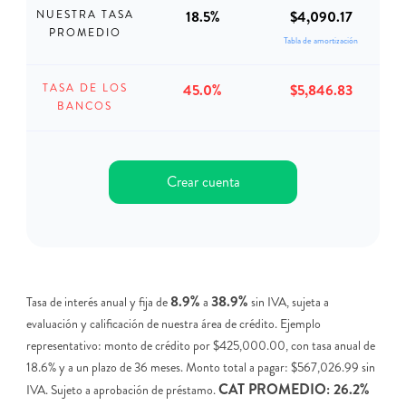
18.5%
$4,090.17
NUESTRA TASA
PROMEDIO
Tabla de amortización
45.0%
$5,846.83
TASA DE LOS
BANCOS
Crear cuenta
8.9%
38.9%
Tasa de interés anual y fija de
a
sin IVA, sujeta a
evaluación y calificación de nuestra área de crédito. Ejemplo
representativo: monto de crédito por $425,000.00, con tasa anual de
18.6% y a un plazo de 36 meses. Monto total a pagar: $567,026.99 sin
CAT PROMEDIO: 26.2%
IVA. Sujeto a aprobación de préstamo.