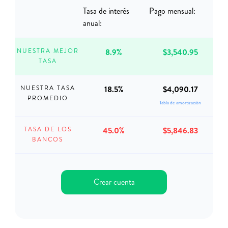
Tasa de interés
Pago mensual:
anual:
8.9%
$3,540.95
NUESTRA MEJOR
TASA
18.5%
$4,090.17
NUESTRA TASA
PROMEDIO
Tabla de amortización
45.0%
$5,846.83
TASA DE LOS
BANCOS
Crear cuenta