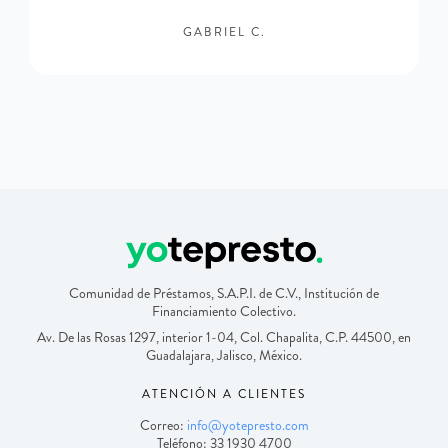
GABRIEL C.
Comunidad de Préstamos, S.A.P.I. de C.V., Institución de
Financiamiento Colectivo.
Av. De las Rosas 1297, interior 1-04, Col. Chapalita, C.P. 44500, en
Guadalajara, Jalisco, México.
ATENCIÓN A CLIENTES
Correo:
info@yotepresto.com
Teléfono: 33 1930 4700