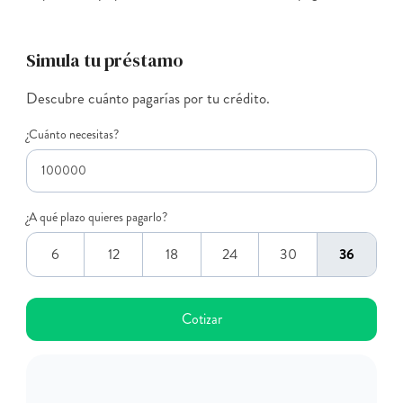
Simula tu préstamo
Descubre cuánto pagarías por tu crédito.
¿Cuánto necesitas?
¿A qué plazo quieres pagarlo?
6
12
18
24
30
36