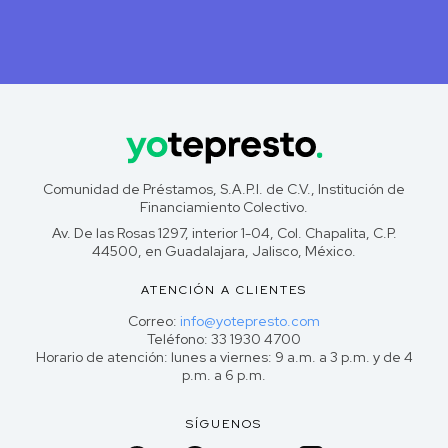
Comunidad de Préstamos, S.A.P.I. de C.V., Institución de
Financiamiento Colectivo.
Av. De las Rosas 1297, interior 1-04, Col. Chapalita, C.P.
44500, en Guadalajara, Jalisco, México.
ATENCIÓN A CLIENTES
Correo:
info@yotepresto.com
Teléfono: 33 1930 4700
Horario de atención: lunes a viernes: 9 a.m. a 3 p.m. y de 4
p.m. a 6 p.m.
SÍGUENOS