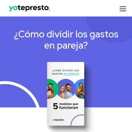
¿Cómo dividir los gastos
en pareja?