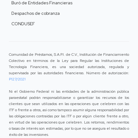
Buró de Entidades Financieras
Despachos de cobranza
CONDUSEF
Comunidad de Préstamos, S.A.P.I. de C.V., Institución de Financiamiento
Colectivo en términos de la Ley para Regular las Instituciones de
Tecnología Financiera, es una sociedad autorizada, regulada y
supervisada por las autoridades financieras. Número de autorización:
P127/2021
Ni el Gobierno Federal ni las entidades de la administración pública
paraestatal podrán responsabilizarse o garantizar los recursos de los
clientes que sean utilizados en las operaciones que celebren con las
ITF o frente a otros, así como tampoco asumir alguna responsabilidad por
las obligaciones contraídas por las ITF o por algún cliente frente a otro,
en virtud de las operaciones que celebren. Los retornos, rendimientos
o tasas de interés son estimadas, por lo que no se asegura el resultado o
éxito de las inversiones.