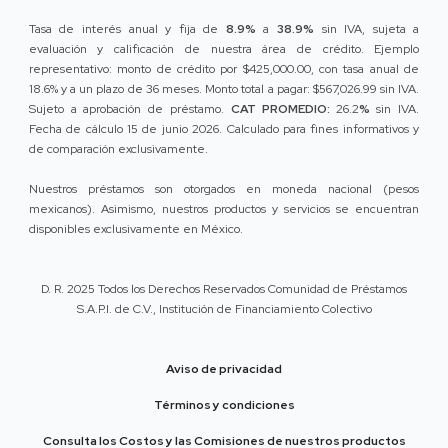
Tasa de interés anual y fija de
8.9%
a
38.9%
sin IVA, sujeta a
evaluación y calificación de nuestra área de crédito. Ejemplo
representativo: monto de crédito por $425,000.00, con tasa anual de
18.6% y a un plazo de 36 meses. Monto total a pagar: $567,026.99 sin IVA.
Sujeto a aprobación de préstamo.
CAT PROMEDIO:
26.2
%
sin IVA.
Fecha de cálculo 15 de junio 2026. Calculado para fines informativos y
de comparación exclusivamente.
Nuestros préstamos son otorgados en moneda nacional (pesos
mexicanos). Asimismo, nuestros productos y servicios se encuentran
disponibles exclusivamente en México.
D. R. 2025 Todos los Derechos Reservados Comunidad de Préstamos
S.A.P.I. de C.V., Institución de Financiamiento Colectivo
Aviso de privacidad
Términos y condiciones
Consulta los Costos y las Comisiones de nuestros productos