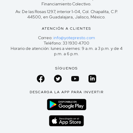
Financiamiento Colectivo.
Av. De las Rosas 1297, interior 1-04, Col. Chapalita, C.P.
44500, en Guadalajara, Jalisco, México.
ATENCIÓN A CLIENTES
Correo:
info@yotepresto.com
Teléfono: 33 1930 4700
Horario de atención: lunes a viernes: 9 a.m. a 3 p.m. y de 4
p.m. a 6 p.m.
SÍGUENOS
DESCARGA LA APP PARA INVERTIR