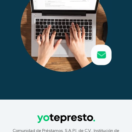
Comunidad de Préstamos, S.A.P.I. de C.V., Institución de