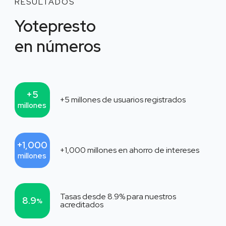
RESULTADOS
Yotepresto
en números
+5
+5
millones de usuarios registrados
millones
+1,000
+1,000
millones en ahorro de intereses
millones
Tasas desde
8.9
% para nuestros
8.9
%
acreditados