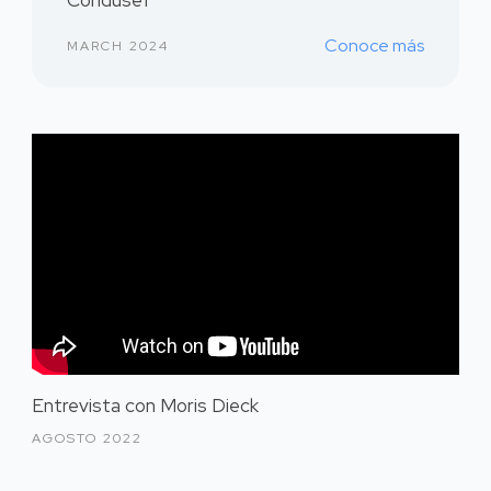
Condusef
Conoce más
MARCH 2024
Entrevista con Moris Dieck
AGOSTO 2022