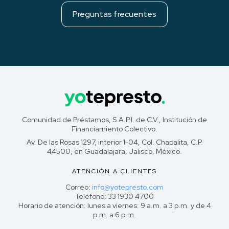
Preguntas frecuentes
Comunidad de Préstamos, S.A.P.I. de C.V., Institución de
Financiamiento Colectivo.
Av. De las Rosas 1297, interior 1-04, Col. Chapalita, C.P.
44500, en Guadalajara, Jalisco, México.
ATENCIÓN A CLIENTES
Correo:
info@yotepresto.com
Teléfono: 33 1930 4700
Horario de atención: lunes a viernes: 9 a.m. a 3 p.m. y de 4
p.m. a 6 p.m.