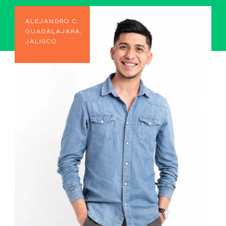
ALEJANDRO C.
GUADALAJARA,
JALISCO