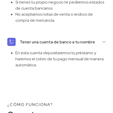
Si tienes tu propio negocio te pediremos estados
de cuenta bancarios.
No aceptamos notas de venta o recibos de
compra de mercancía.
Tener una cuenta de banco a tu nombre
En esta cuenta depositaremos tu préstamo y
haremos el cobro de tu pago mensual de manera
automática.
¿CÓMO FUNCIONA?