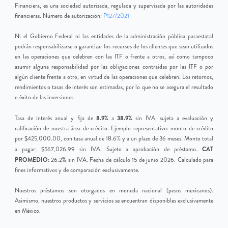
Financiera, es una sociedad autorizada, regulada y supervisada por las autoridades
financieras. Número de autorización:
P127/2021
Ni el Gobierno Federal ni las entidades de la administración pública paraestatal
podrán responsabilizarse o garantizar los recursos de los clientes que sean utilizados
en las operaciones que celebren con las ITF o frente a otros, así como tampoco
asumir alguna responsabilidad por las obligaciones contraídas por las ITF o por
algún cliente frente a otro, en virtud de las operaciones que celebren. Los retornos,
rendimientos o tasas de interés son estimadas, por lo que no se asegura el resultado
o éxito de las inversiones.
8.9%
38.9%
Tasa de interés anual y fija de
a
sin IVA, sujeta a evaluación y
calificación de nuestra área de crédito. Ejemplo representativo: monto de crédito
por $425,000.00, con tasa anual de 18.6% y a un plazo de 36 meses. Monto total
CAT
a pagar: $567,026.99 sin IVA. Sujeto a aprobación de préstamo.
PROMEDIO:
%
26.2
sin IVA. Fecha de cálculo 15 de junio 2026. Calculado para
fines informativos y de comparación exclusivamente.
Nuestros préstamos son otorgados en moneda nacional (pesos mexicanos).
Asimismo, nuestros productos y servicios se encuentran disponibles exclusivamente
en México.