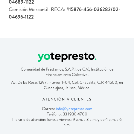
04689-1122
Comisión Mercantil: RECA:
#15876-456-036282/02-
04696-1122
Comunidad de Préstamos, S.A.P.I. de C.V., Institución de
Financiamiento Colectivo.
Av. De las Rosas 1297, interior 1-04, Col. Chapalita, C.P. 44500, en
Guadalajara, Jalisco, México.
ATENCIÓN A CLIENTES
Correo:
info@yotepresto.com
Teléfono: 33 1930 4700
Horario de atención: lunes a viernes: 9 a.m. a 3 p.m. y de 4 p.m. a 6
p.m.