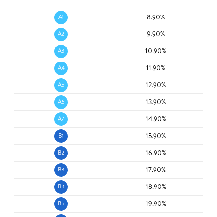
8.90%
A1
9.90%
A2
10.90%
A3
11.90%
A4
12.90%
A5
13.90%
A6
14.90%
A7
15.90%
B1
16.90%
B2
17.90%
B3
18.90%
B4
19.90%
B5