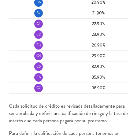
20.90%
B6
21.90%
B7
22.90%
C1
23.90%
C2
26.90%
C3
29.90%
C4
32.90%
C5
35.90%
C6
38.90%
C7
Cada solicitud de crédito es revisada detalladamente para
ser aprobada y definir una calificación de riesgo y la tasa de
interés que cada persona pagará por su préstamo.
Para definir la calificación de cada persona tenemos un