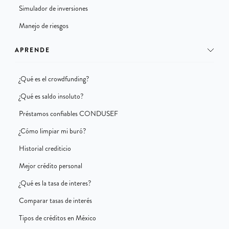
Simulador de inversiones
Manejo de riesgos
APRENDE
¿Qué es el crowdfunding?
¿Qué es saldo insoluto?
Préstamos confiables CONDUSEF
¿Cómo limpiar mi buró?
Historial crediticio
Mejor crédito personal
¿Qué es la tasa de interes?
Comparar tasas de interés
Tipos de créditos en México