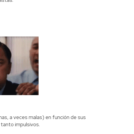
istas:
nas, a veces malas) en función de sus
 tanto impulsivos.