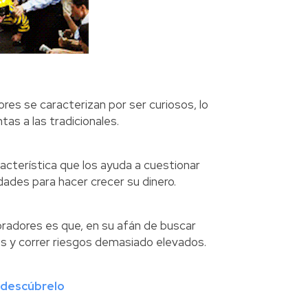
res se caracterizan por ser curiosos, lo
tas a las tradicionales.
aracterística que los ayuda a cuestionar
dades para hacer crecer su dinero.
loradores es que, en su afán de buscar
s y correr riesgos demasiado elevados.
y descúbrelo