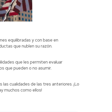
nes equilibradas y con base en
uctas que nublen su razón.
ilidades que les permiten evaluar
gos que pueden o no asumir.
as cualidades de las tres anteriores. ¡Lo
hay muchos como ellos!