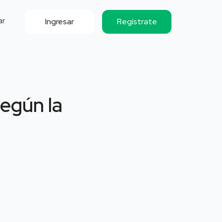
ar
Ingresar
Regístrate
según la