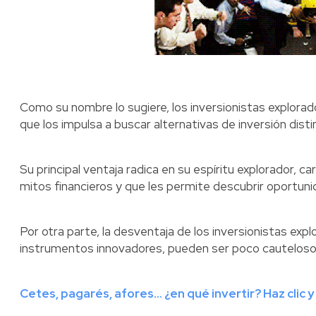
Como su nombre lo sugiere, los inversionistas explorado
que los impulsa a buscar alternativas de inversión distin
Su principal ventaja radica en su espíritu explorador, c
mitos financieros y que les permite descubrir oportuni
Por otra parte, la desventaja de los inversionistas exp
instrumentos innovadores, pueden ser poco cauteloso
Cetes, pagarés, afores... ¿en qué invertir? Haz clic 