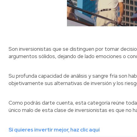
Son inversionistas que se distinguen por tomar decisio
argumentos sólidos, dejando de lado emociones o cond
Su profunda capacidad de análisis y sangre fría son hab
objetivamente sus alternativas de inversión y los ries
Como podrás darte cuenta, esta categoría reúne todas l
único malo de esta clase de inversionistas es que no 
Si quieres invertir mejor, haz clic aquí