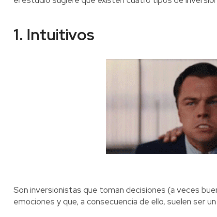
el estudio sugiere que existen cuatro tipos de inversion
1. Intuitivos
Son inversionistas que toman decisiones (a veces bue
emociones y que, a consecuencia de ello, suelen ser un