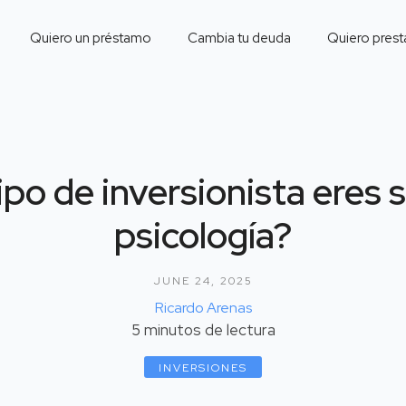
Quiero un préstamo
Cambia tu deuda
Quiero prest
po de inversionista eres 
psicología?
JUNE 24, 2025
Ricardo Arenas
5
minutos de lectura
INVERSIONES