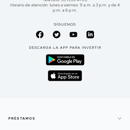
Horario de atención: lunes a viernes: 9 a.m. a 3 p.m. y de 4
p.m. a 6 p.m.
SÍGUENOS
DESCARGA LA APP PARA INVERTIR
PRÉSTAMOS