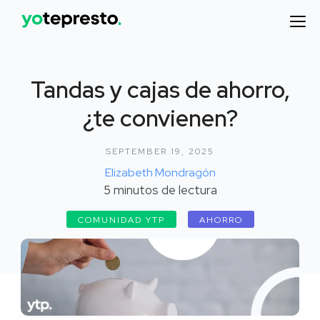
Tandas y cajas de ahorro,
¿te convienen?
SEPTEMBER 19, 2025
Elizabeth Mondragón
5
minutos de lectura
COMUNIDAD YTP
AHORRO