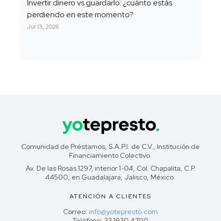
Invertir dinero vs guardarlo: ¿cuánto estás
perdiendo en este momento?
Jul 13, 2026
Comunidad de Préstamos, S.A.P.I. de C.V., Institución de
Financiamiento Colectivo.
Av. De las Rosas 1297, interior 1-04, Col. Chapalita, C.P.
44500, en Guadalajara, Jalisco, México.
ATENCIÓN A CLIENTES
Correo:
info@yotepresto.com
Teléfono: 33 1930 4700