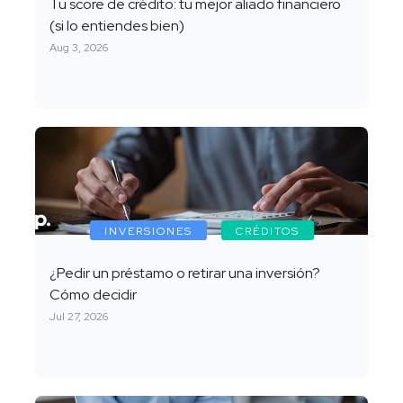
Tu score de crédito: tu mejor aliado financiero
(si lo entiendes bien)
Aug 3, 2026
INVERSIONES
CRÉDITOS
¿Pedir un préstamo o retirar una inversión?
Cómo decidir
Jul 27, 2026