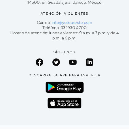
44500, en Guadalajara, Jalisco, México.
ATENCIÓN A CLIENTES
Correo:
info@yotepresto.com
Teléfono: 33 1930 4700
Horario de atención: lunes a viernes: 9 a.m. a 3 p.m. y de 4
p.m. a 6 p.m.
SÍGUENOS
DESCARGA LA APP PARA INVERTIR