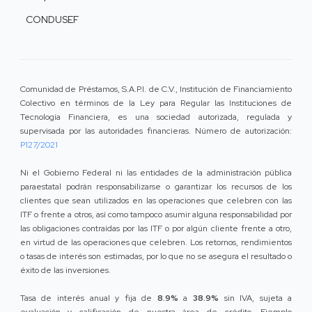
CONDUSEF
Comunidad de Préstamos, S.A.P.I. de C.V., Institución de Financiamiento
Colectivo en términos de la Ley para Regular las Instituciones de
Tecnología Financiera, es una sociedad autorizada, regulada y
supervisada por las autoridades financieras. Número de autorización:
P127/2021
Ni el Gobierno Federal ni las entidades de la administración pública
paraestatal podrán responsabilizarse o garantizar los recursos de los
clientes que sean utilizados en las operaciones que celebren con las
ITF o frente a otros, así como tampoco asumir alguna responsabilidad por
las obligaciones contraídas por las ITF o por algún cliente frente a otro,
en virtud de las operaciones que celebren. Los retornos, rendimientos
o tasas de interés son estimadas, por lo que no se asegura el resultado o
éxito de las inversiones.
Tasa de interés anual y fija de
8.9%
a
38.9%
sin IVA, sujeta a