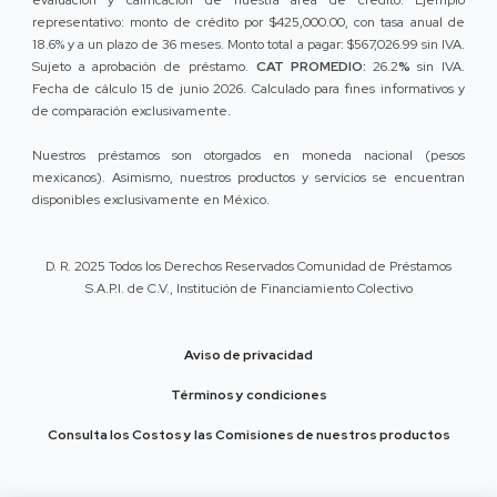
evaluación y calificación de nuestra área de crédito. Ejemplo
representativo: monto de crédito por $425,000.00, con tasa anual de
18.6% y a un plazo de 36 meses. Monto total a pagar: $567,026.99 sin IVA.
Sujeto a aprobación de préstamo.
CAT PROMEDIO:
26.2
%
sin IVA.
Fecha de cálculo 15 de junio 2026. Calculado para fines informativos y
de comparación exclusivamente.
Nuestros préstamos son otorgados en moneda nacional (pesos
mexicanos). Asimismo, nuestros productos y servicios se encuentran
disponibles exclusivamente en México.
D. R. 2025 Todos los Derechos Reservados Comunidad de Préstamos
S.A.P.I. de C.V., Institución de Financiamiento Colectivo
Aviso de privacidad
Términos y condiciones
Consulta los Costos y las Comisiones de nuestros productos