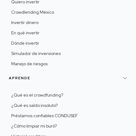
Quiero invertir
Crowdlending México
Invertir dinero
En qué invertir
Dónde invertir
Simulador de inversiones
Manejo de riesgos
APRENDE
¿Qué es el crowdfunding?
¿Qué es saldo insoluto?
Préstamos confiables CONDUSEF
¿Cómo limpiar mi buró?