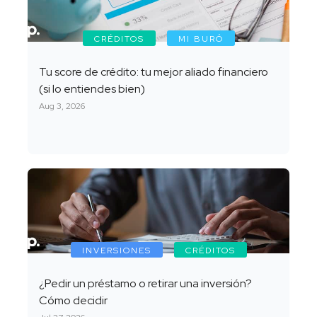
CRÉDITOS
MI BURÓ
Tu score de crédito: tu mejor aliado financiero
(si lo entiendes bien)
Aug 3, 2026
INVERSIONES
CRÉDITOS
¿Pedir un préstamo o retirar una inversión?
Cómo decidir