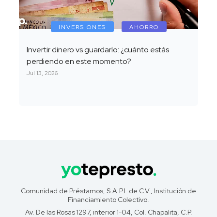
INVERSIONES
AHORRO
Invertir dinero vs guardarlo: ¿cuánto estás
perdiendo en este momento?
Jul 13, 2026
Comunidad de Préstamos, S.A.P.I. de C.V., Institución de
Financiamiento Colectivo.
Av. De las Rosas 1297, interior 1-04, Col. Chapalita, C.P.