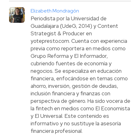
Elizabeth Mondragón
Periodista por la Universidad de
Guadalajara (UdeG, 2014) y Content
Strategist & Producer en
yotepresto.com. Cuenta con experiencia
previa como reportera en medios como
Grupo Reforma y El Informador,
cubriendo fuentes de economía y
negocios. Se especializa en educación
financiera, enfocándose en temas como
ahorro, inversión, gestión de deudas,
inclusión financiera y finanzas con
perspectiva de género. Ha sido vocera de
la fintech en medios como El Economista
y El Universal. Este contenido es
informativo y no sustituye la asesoría
financiera profesional.