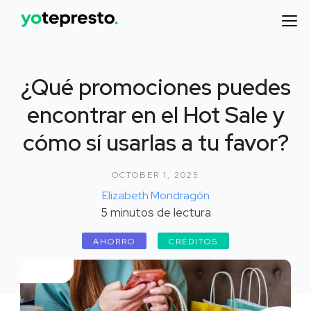
¿Qué promociones puedes
encontrar en el Hot Sale y
cómo sí usarlas a tu favor?
OCTOBER 1, 2025
Elizabeth Mondragón
5
minutos de lectura
AHORRO
CRÉDITOS