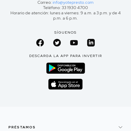
Correo:
info@yotepresto.com
Teléfono: 33 1930 4700
Horario de atención: lunes a viernes: 9 a.m. a 3 p.m. y de 4
p.m. a 6 p.m.
SÍGUENOS
DESCARGA LA APP PARA INVERTIR
PRÉSTAMOS