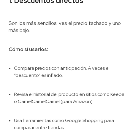
1. Descuentos directos
Son los más sencillos: ves el precio tachado y uno
más bajo.
Cómo sí usarlos:
Compara precios con anticipación. A veces el
“descuento” es inflado.
Revisa el historial del producto en sitios como Keepa
o CamelCamelCamel (para Amazon).
Usa herramientas como Google Shopping para
comparar entre tiendas.