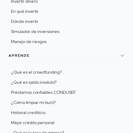
Invertir dinero
En qué invertir
Dónde invertir
Simulador de inversiones
Manejo de riesgos
APRENDE
¿Qué es el crowdfunding?
¿Qué es saldo insoluto?
Préstamos confiables CONDUSEF
¿Cómo limpiar mi buró?
Historial crediticio
Mejor crédito personal
¿Qué es la tasa de interes?