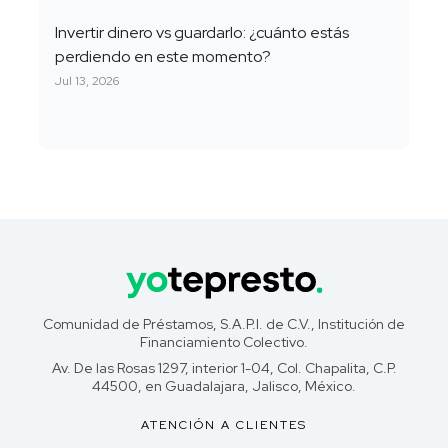
Invertir dinero vs guardarlo: ¿cuánto estás
perdiendo en este momento?
Jul 13, 2026
Comunidad de Préstamos, S.A.P.I. de C.V., Institución de
Financiamiento Colectivo.
Av. De las Rosas 1297, interior 1-04, Col. Chapalita, C.P.
44500, en Guadalajara, Jalisco, México.
ATENCIÓN A CLIENTES