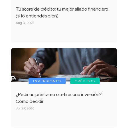
Tu score de crédito: tu mejor aliado financiero
(si lo entiendes bien)
Aug 3, 2026
INVERSIONES
CRÉDITOS
¿Pedir un préstamo o retirar una inversión?
Cómo decidir
Jul 27, 2026