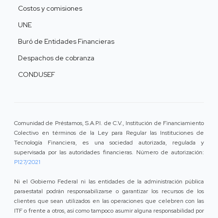
Costos y comisiones
UNE
Buró de Entidades Financieras
Despachos de cobranza
CONDUSEF
Comunidad de Préstamos, S.A.P.I. de C.V., Institución de Financiamiento
Colectivo en términos de la Ley para Regular las Instituciones de
Tecnología Financiera, es una sociedad autorizada, regulada y
supervisada por las autoridades financieras. Número de autorización:
P127/2021
Ni el Gobierno Federal ni las entidades de la administración pública
paraestatal podrán responsabilizarse o garantizar los recursos de los
clientes que sean utilizados en las operaciones que celebren con las
ITF o frente a otros, así como tampoco asumir alguna responsabilidad por