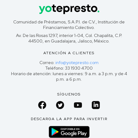
Comunidad de Préstamos, S.A.P.I. de C.V., Institución de
Financiamiento Colectivo.
Av. De las Rosas 1297, interior 1-04, Col. Chapalita, C.P.
44500, en Guadalajara, Jalisco, México.
ATENCIÓN A CLIENTES
Correo:
info@yotepresto.com
Teléfono: 33 1930 4700
Horario de atención: lunes a viernes: 9 a.m. a 3 p.m. y de 4
p.m. a 6 p.m.
SÍGUENOS
DESCARGA LA APP PARA INVERTIR