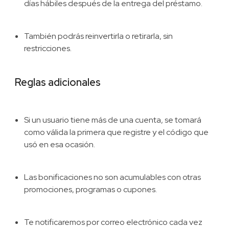
días hábiles después de la entrega del préstamo.
También podrás reinvertirla o retirarla, sin
restricciones.
Reglas adicionales
Si un usuario tiene más de una cuenta, se tomará
como válida la primera que registre y el código que
usó en esa ocasión.
Las bonificaciones no son acumulables con otras
promociones, programas o cupones.
Te notificaremos por correo electrónico cada vez