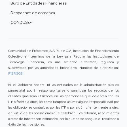
Buró de Entidades Financieras
Despachos de cobranza
CONDUSEF
Comunidad de Préstamos, S.A.P.I. de C.V., Institución de Financiamiento
Colectivo en términos de la Ley para Regular las Instituciones de
Tecnología Financiera, es una sociedad autorizada, regulada y
supervisada por las autoridades financieras. Número de autorización:
P127/2021
Ni el Gobierno Federal ni las entidades de la administración pública
paraestatal podrán responsabilizarse o garantizar los recursos de los
clientes que sean utilizados en las operaciones que celebren con las
ITF o frente a otros, así como tampoco asumir alguna responsabilidad por
las obligaciones contraídas por las ITF o por algún cliente frente a otro,
en virtud de las operaciones que celebren. Los retornos, rendimientos
o tasas de interés son estimadas, por lo que no se asegura el resultado o
éxito de las inversiones.