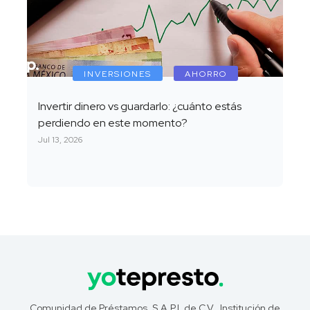
INVERSIONES
AHORRO
Invertir dinero vs guardarlo: ¿cuánto estás
perdiendo en este momento?
Jul 13, 2026
Comunidad de Préstamos, S.A.P.I. de C.V., Institución de