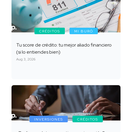
CRÉDITOS
MI BURÓ
Tu score de crédito: tu mejor aliado financiero
(si lo entiendes bien)
Aug 3, 2026
INVERSIONES
CRÉDITOS