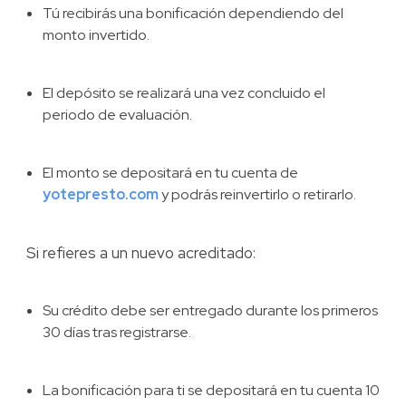
Tú recibirás una bonificación dependiendo del
monto invertido.
El depósito se realizará una vez concluido el
periodo de evaluación.
El monto se depositará en tu cuenta de
yotepresto.com
y podrás reinvertirlo o retirarlo.
Si refieres a un nuevo acreditado:
Su crédito debe ser entregado durante los primeros
30 días tras registrarse.
La bonificación para ti se depositará en tu cuenta 10