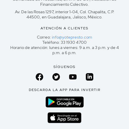
Financiamiento Colectivo.
Av. De las Rosas 1297, interior 1-04, Col. Chapalita, C.P.
44500, en Guadalajara, Jalisco, México.
ATENCIÓN A CLIENTES
Correo:
info@yotepresto.com
Teléfono: 33 1930 4700
Horario de atención: lunes a viernes: 9 a.m. a 3 p.m. y de 4
p.m. a 6 p.m.
SÍGUENOS
DESCARGA LA APP PARA INVERTIR