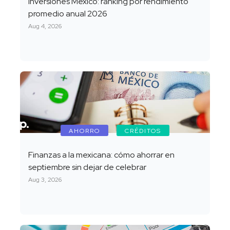
Inversiones México: ranking por rendimiento
promedio anual 2026
Aug 4, 2026
AHORRO
CRÉDITOS
Finanzas a la mexicana: cómo ahorrar en
septiembre sin dejar de celebrar
Aug 3, 2026