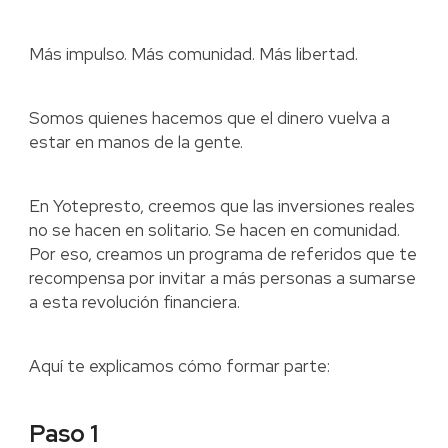
Más impulso. Más comunidad. Más libertad.
Somos quienes hacemos que el dinero vuelva a
estar en manos de la gente.
En Yotepresto, creemos que las inversiones reales
no se hacen en solitario. Se hacen en comunidad.
Por eso, creamos un programa de referidos que te
recompensa por invitar a más personas a sumarse
a esta revolución financiera.
Aquí te explicamos cómo formar parte:
Paso 1