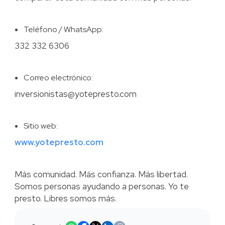
Teléfono / WhatsApp:
332 332 6306
Correo electrónico:
inversionistas@yotepresto.com
Sitio web:
www.yotepresto.com
Más comunidad. Más confianza. Más libertad.
Somos personas ayudando a personas. Yo te
presto. Libres somos más.