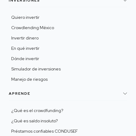
INVERSIONES
Quiero invertir
Crowdlending México
Invertir dinero
En qué invertir
Dónde invertir
Simulador de inversiones
Manejo de riesgos
APRENDE
¿Qué es el crowdfunding?
¿Qué es saldo insoluto?
Préstamos confiables CONDUSEF