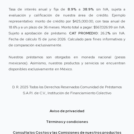
Tasa de interés anual y fija de
8.9%
a
38.9%
sin IVA, sujeta a
evaluación y calificación de nuestra área de crédito. Ejemplo
representativo: monto de crédito por $425,000.00, con tasa anual de
18.6% y a un plazo de 36 meses. Monto total a pagar: $567,026.99 sin IVA.
Sujeto a aprobación de préstamo.
CAT PROMEDIO:
26.2
%
sin IVA.
Fecha de cálculo 15 de junio 2026. Calculado para fines informativos y
de comparación exclusivamente.
Nuestros préstamos son otorgados en moneda nacional (pesos
mexicanos). Asimismo, nuestros productos y servicios se encuentran
disponibles exclusivamente en México.
D. R. 2025 Todos los Derechos Reservados Comunidad de Préstamos
S.A.P.I. de C.V., Institución de Financiamiento Colectivo
Aviso de privacidad
Términos y condiciones
Consulta los Costos y las Comisiones de nuestros productos