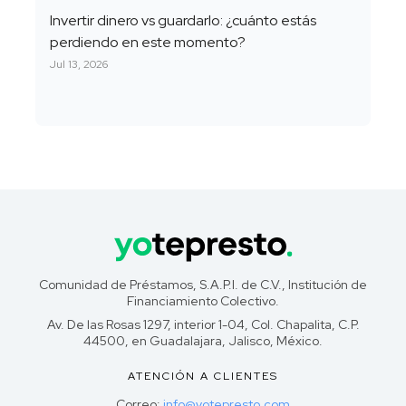
Invertir dinero vs guardarlo: ¿cuánto estás
perdiendo en este momento?
Jul 13, 2026
Comunidad de Préstamos, S.A.P.I. de C.V., Institución de
Financiamiento Colectivo.
Av. De las Rosas 1297, interior 1-04, Col. Chapalita, C.P.
44500, en Guadalajara, Jalisco, México.
ATENCIÓN A CLIENTES
Correo:
info@yotepresto.com