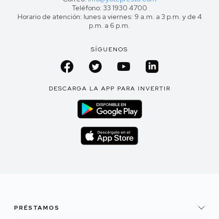
Teléfono: 33 1930 4700
Horario de atención: lunes a viernes: 9 a.m. a 3 p.m. y de 4
p.m. a 6 p.m.
SÍGUENOS
DESCARGA LA APP PARA INVERTIR
PRÉSTAMOS