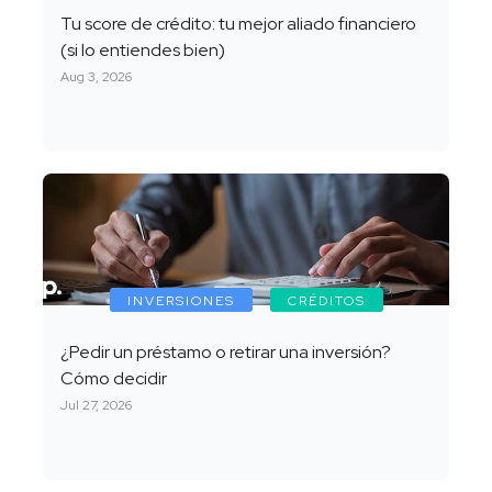
Tu score de crédito: tu mejor aliado financiero
(si lo entiendes bien)
Aug 3, 2026
INVERSIONES
CRÉDITOS
¿Pedir un préstamo o retirar una inversión?
Cómo decidir
Jul 27, 2026