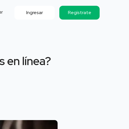
ar
Ingresar
Regístrate
 en línea?