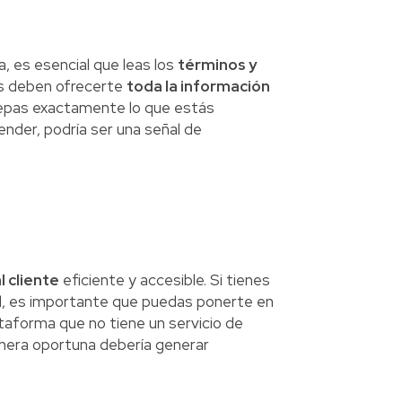
, es esencial que leas los
términos y
s deben ofrecerte
toda la información
sepas exactamente lo que estás
ender, podría ser una señal de
l cliente
eficiente y accesible. Si tienes
ud, es importante que puedas ponerte en
taforma que no tiene un servicio de
nera oportuna debería generar