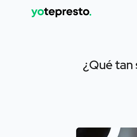
¿Qué tan 