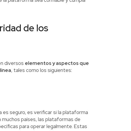
ue la plataforma sea confiable y cumpla
ridad de los
en diversos
elementos y aspectos que
línea
, tales como los siguientes:
 es seguro, es verificar si la plataforma
n muchos países, las plataformas de
ecíficas para operar legalmente. Estas