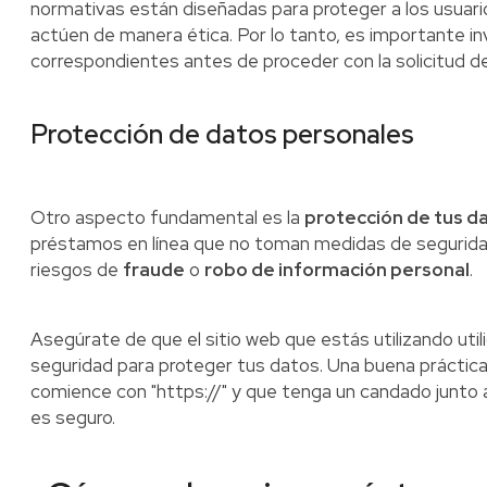
normativas están diseñadas para proteger a los usuari
actúen de manera ética. Por lo tanto, es importante inve
correspondientes antes de proceder con la solicitud d
Protección de datos personales
Otro aspecto fundamental es la
protección de tus d
préstamos en línea que no toman medidas de segurid
riesgos de
fraude
o
robo de información personal
.
Asegúrate de que el sitio web que estás utilizando util
seguridad para proteger tus datos. Una buena práctica 
comience con "https://" y que tenga un candado junto a l
es seguro.