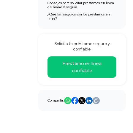
Consejos para solicitar préstamos en línea
de manera segura
¿Qué tan seguros son los préstamos en
línea?
Solicita tu préstamo seguro y
confiable
Préstamo en línea
confiable
Compartir: