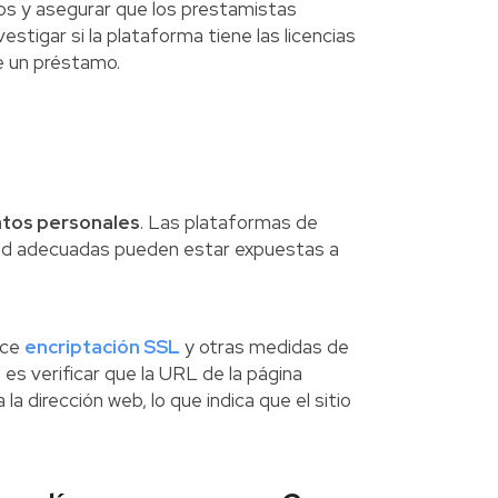
os y asegurar que los prestamistas
stigar si la plataforma tiene las licencias
e un préstamo.
atos personales
. Las plataformas de
ad adecuadas pueden estar expuestas a
ice
encriptación SSL
y otras medidas de
es verificar que la URL de la página
a dirección web, lo que indica que el sitio