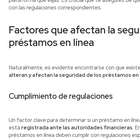
plataforma que elijas. Es crucial que te asegures de q
con las regulaciones correspondientes.
Factores que afectan la segu
préstamos en línea
Naturalmente, es evidente encontrarse con que exist
alteran y afectan la seguridad de los préstamos en 
Cumplimiento de regulaciones
Un factor clave para determinar si un préstamo en línea
está
registrada ante las autoridades financieras
. E
préstamos en línea deben cumplir con regulaciones esp