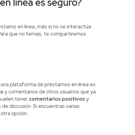
en línea es seguro?
stamo en línea, más si no se interactúa
. Para que no temas, te compartiremos
 una plataforma de préstamos en línea es
as
y comentarios de otros usuarios que ya
 suelen tener
comentarios positivos
y
 de discusión. Si encuentras varias
 otra opción.