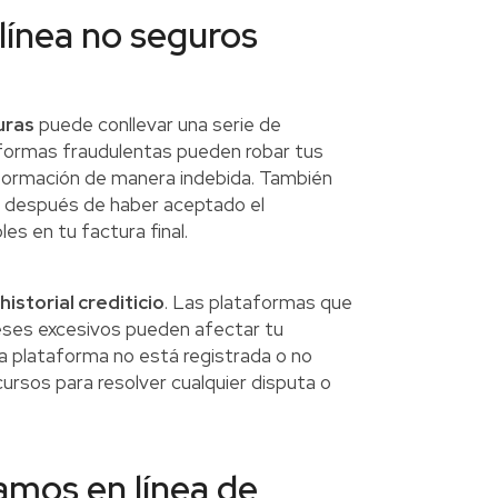
línea no seguros
uras
puede conllevar una serie de
aformas fraudulentas pueden robar tus
información de manera indebida. También
a después de haber aceptado el
s en tu factura final.
istorial crediticio
. Las plataformas que
eses excesivos pueden afectar tu
la plataforma no está registrada o no
cursos para resolver cualquier disputa o
tamos en línea de