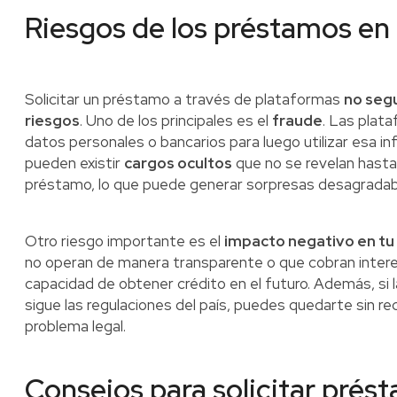
Riesgos de los préstamos en 
Solicitar un préstamo a través de plataformas
no seg
riesgos
. Uno de los principales es el
fraude
. Las plat
datos personales o bancarios para luego utilizar esa 
pueden existir
cargos ocultos
que no se revelan hast
préstamo, lo que puede generar sorpresas desagradable
Otro riesgo importante es el
impacto negativo en tu h
no operan de manera transparente o que cobran inter
capacidad de obtener crédito en el futuro. Además, si 
sigue las regulaciones del país, puedes quedarte sin re
problema legal.
Consejos para solicitar prés