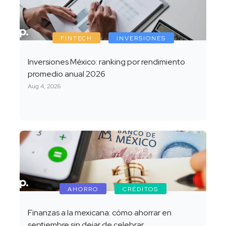
FINTECH
INVERSIONES
Inversiones México: ranking por rendimiento
promedio anual 2026
Aug 4, 2026
AHORRO
CRÉDITOS
Finanzas a la mexicana: cómo ahorrar en
septiembre sin dejar de celebrar