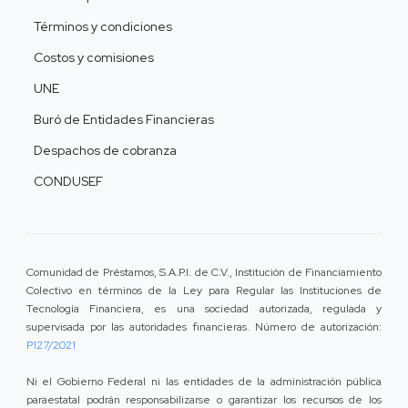
Términos y condiciones
Costos y comisiones
UNE
Buró de Entidades Financieras
Despachos de cobranza
CONDUSEF
Comunidad de Préstamos, S.A.P.I. de C.V., Institución de Financiamiento
Colectivo en términos de la Ley para Regular las Instituciones de
Tecnología Financiera, es una sociedad autorizada, regulada y
supervisada por las autoridades financieras. Número de autorización:
P127/2021
Ni el Gobierno Federal ni las entidades de la administración pública
paraestatal podrán responsabilizarse o garantizar los recursos de los