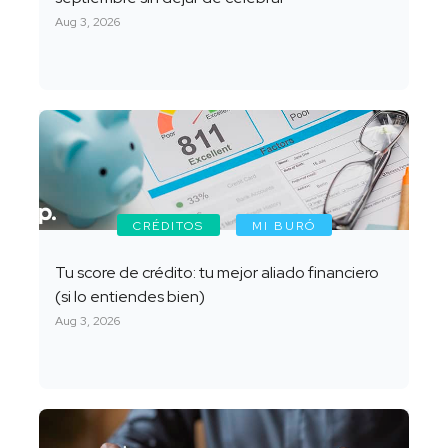
Aug 3, 2026
CRÉDITOS
MI BURÓ
Tu score de crédito: tu mejor aliado financiero
(si lo entiendes bien)
Aug 3, 2026