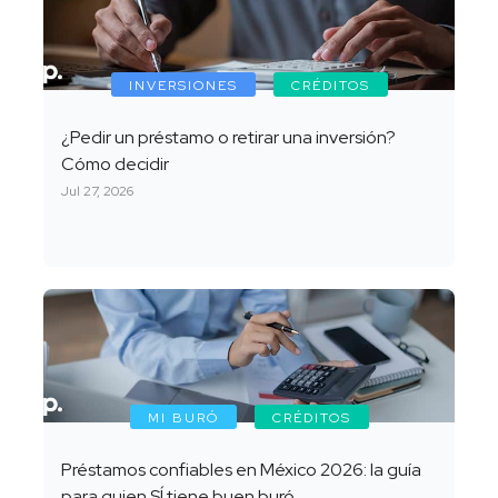
INVERSIONES
CRÉDITOS
¿Pedir un préstamo o retirar una inversión?
Cómo decidir
Jul 27, 2026
MI BURÓ
CRÉDITOS
Préstamos confiables en México 2026: la guía
para quien SÍ tiene buen buró