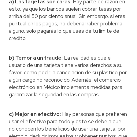
a) Las tarjetas son caras:
Hay parte de razón en
esto, ya que los bancos suelen cobrar tasas por
arriba del 50 por ciento anual. Sin embargo, si eres
puntual en los pagos, no debería haber problema
alguno, solo pagarás lo que uses de tu límite de
crédito.
b) Temor a un fraude:
La realidad es que el
usuario de una tarjeta tiene varios derechos a su
favor, como pedir la cancelación de su plástico por
algún cargo no reconocido. Además, el comercio
electrónico en México implementa medidas para
garantizar la seguridad en las compras.
c) Mejor en efectivo:
Hay personas que prefieren
usar el efectivo para todo y esto se debe a que
no conocen los beneficios de usar una tarjeta, por
ejemplo: deducir impuestos y obtener puntos, que