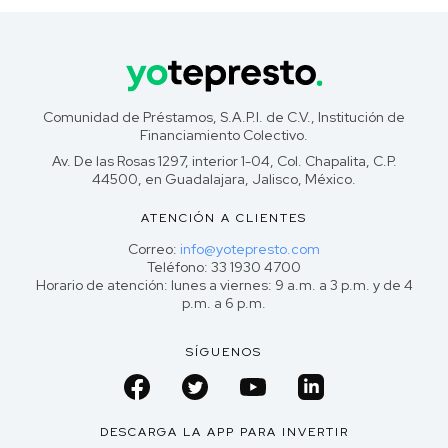
Comunidad de Préstamos, S.A.P.I. de C.V., Institución de
Financiamiento Colectivo.
Av. De las Rosas 1297, interior 1-04, Col. Chapalita, C.P.
44500, en Guadalajara, Jalisco, México.
ATENCIÓN A CLIENTES
Correo:
info@yotepresto.com
Teléfono: 33 1930 4700
Horario de atención: lunes a viernes: 9 a.m. a 3 p.m. y de 4
p.m. a 6 p.m.
SÍGUENOS
DESCARGA LA APP PARA INVERTIR