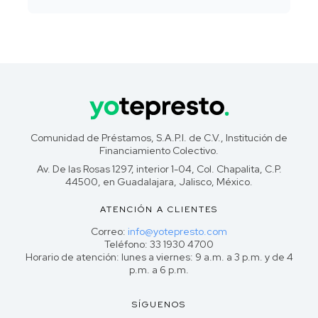
Comunidad de Préstamos, S.A.P.I. de C.V., Institución de
Financiamiento Colectivo.
Av. De las Rosas 1297, interior 1-04, Col. Chapalita, C.P.
44500, en Guadalajara, Jalisco, México.
ATENCIÓN A CLIENTES
Correo:
info@yotepresto.com
Teléfono: 33 1930 4700
Horario de atención: lunes a viernes: 9 a.m. a 3 p.m. y de 4
p.m. a 6 p.m.
SÍGUENOS