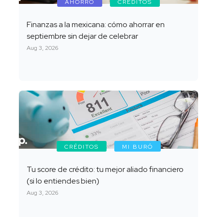
AHORRO
CRÉDITOS
Finanzas a la mexicana: cómo ahorrar en
septiembre sin dejar de celebrar
Aug 3, 2026
CRÉDITOS
MI BURÓ
Tu score de crédito: tu mejor aliado financiero
(si lo entiendes bien)
Aug 3, 2026