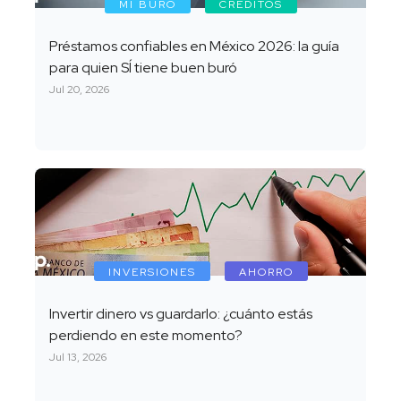
MI BURÓ
CRÉDITOS
Préstamos confiables en México 2026: la guía
para quien SÍ tiene buen buró
Jul 20, 2026
INVERSIONES
AHORRO
Invertir dinero vs guardarlo: ¿cuánto estás
perdiendo en este momento?
Jul 13, 2026