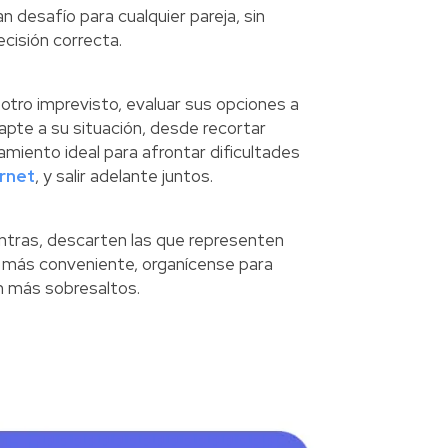
n desafío para cualquier pareja, sin
cisión correcta.
otro imprevisto, evaluar sus opciones a
dapte a su situación, desde recortar
iamiento ideal para afrontar dificultades
rnet
, y salir adelante juntos.
ontras, descarten las que representen
a más conveniente, organícense para
n más sobresaltos.