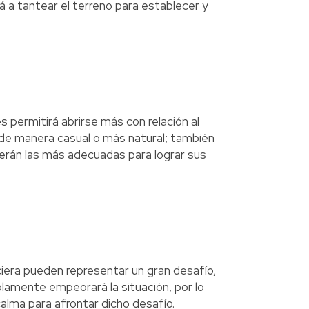
á a tantear el terreno para establecer y
es permitirá abrirse más con relación al
e de manera casual o más natural; también
serán las más adecuadas para lograr sus
ciera pueden representar un gran desafío,
solamente empeorará la situación, por lo
lma para afrontar dicho desafío.