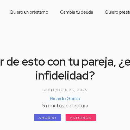
Quiero un préstamo
Cambia tu deuda
Quiero prest
 de esto con tu pareja, ¿
infidelidad?
SEPTEMBER 25, 2025
Ricardo García
5
minutos de lectura
AHORRO
ESTUDIOS