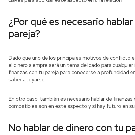
claves para abordar este aspecto en una relación.
¿Por qué es necesario hablar
pareja?
Dado que uno de los principales motivos de conflicto e
el dinero siempre será un tema delicado para cualquier i
finanzas con tu pareja para conocerse a profundidad 
saber apoyarse.
En otro caso, también es necesario hablar de finanzas 
compatibles son en este aspecto y si hay futuro en su 
No hablar de dinero con tu pa