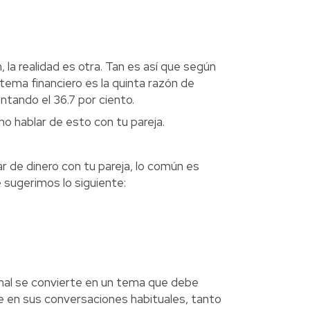
 la realidad es otra. Tan es así que según
tema financiero es la quinta razón de
ntando el 36.7 por ciento.
no hablar de esto con tu pareja.
r de dinero con tu pareja, lo común es
 sugerimos lo siguiente:
onal se convierte en un tema que debe
se en sus conversaciones habituales, tanto