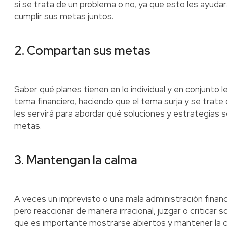
si se trata de un problema o no, ya que esto les ayudar
cumplir sus metas juntos.
2. Compartan sus metas
Saber qué planes tienen en lo individual y en conjunto l
tema financiero, haciendo que el tema surja y se trat
les servirá para abordar qué soluciones y estrategias 
metas.
3. Mantengan la calma
A veces un imprevisto o una mala administración finan
pero reaccionar de manera irracional, juzgar o criticar 
que es importante mostrarse abiertos y mantener la ca