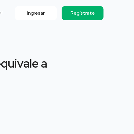
ar
Ingresar
Regístrate
equivale a