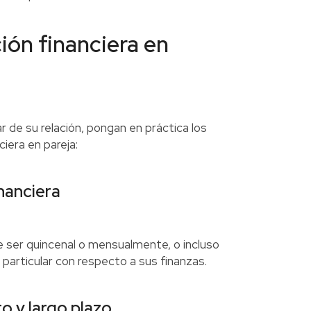
ón financiera en
r de su relación, pongan en práctica los
iera en pareja:
inanciera
e ser quincenal o mensualmente, o incluso
particular con respecto a sus finanzas.
to y largo plazo