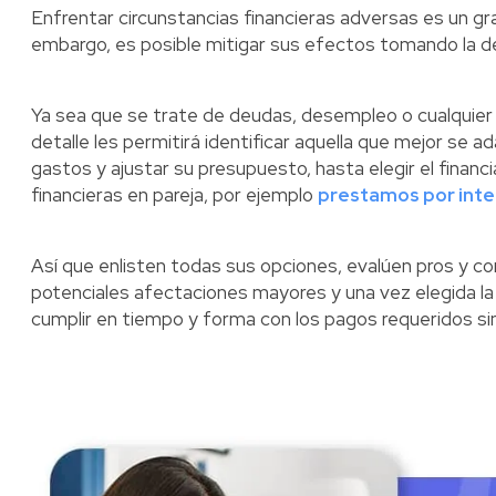
Enfrentar circunstancias financieras adversas es un gra
embargo, es posible mitigar sus efectos tomando la de
Ya sea que se trate de deudas, desempleo o cualquier 
detalle les permitirá identificar aquella que mejor se a
gastos y ajustar su presupuesto, hasta elegir el financ
financieras en pareja, por ejemplo
prestamos por inte
Así que enlisten todas sus opciones, evalúen pros y c
potenciales afectaciones mayores y una vez elegida l
cumplir en tiempo y forma con los pagos requeridos si