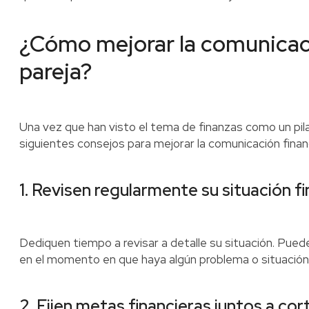
¿Cómo mejorar la comunicaci
pareja?
Una vez que han visto el tema de finanzas como un pila
siguientes consejos para mejorar la comunicación financ
1. Revisen regularmente su situación f
Dediquen tiempo a revisar a detalle su situación. Pued
en el momento en que haya algún problema o situación 
2. Fijen metas financieras juntos a cor