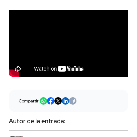
Compartir:
Autor de la entrada: