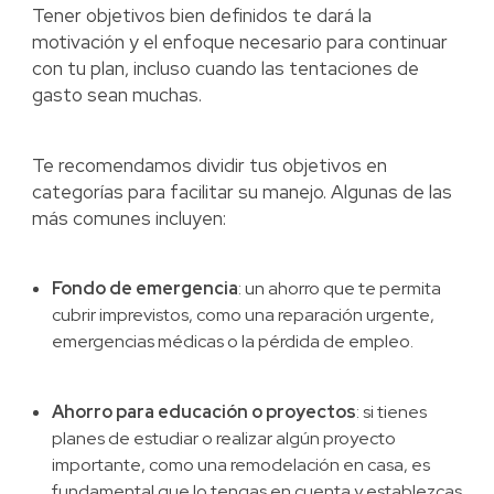
Tener objetivos bien definidos te dará la
motivación y el enfoque necesario para continuar
con tu plan, incluso cuando las tentaciones de
gasto sean muchas.
Te recomendamos dividir tus objetivos en
categorías para facilitar su manejo. Algunas de las
más comunes incluyen:
Fondo de emergencia
: un ahorro que te permita
cubrir imprevistos, como una reparación urgente,
emergencias médicas o la pérdida de empleo.
Ahorro para educación o proyectos
: si tienes
planes de estudiar o realizar algún proyecto
importante, como una remodelación en casa, es
fundamental que lo tengas en cuenta y establezcas