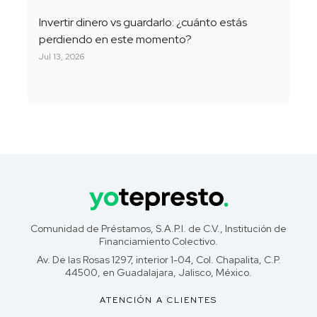
Invertir dinero vs guardarlo: ¿cuánto estás
perdiendo en este momento?
Jul 13, 2026
Comunidad de Préstamos, S.A.P.I. de C.V., Institución de
Financiamiento Colectivo.
Av. De las Rosas 1297, interior 1-04, Col. Chapalita, C.P.
44500, en Guadalajara, Jalisco, México.
ATENCIÓN A CLIENTES