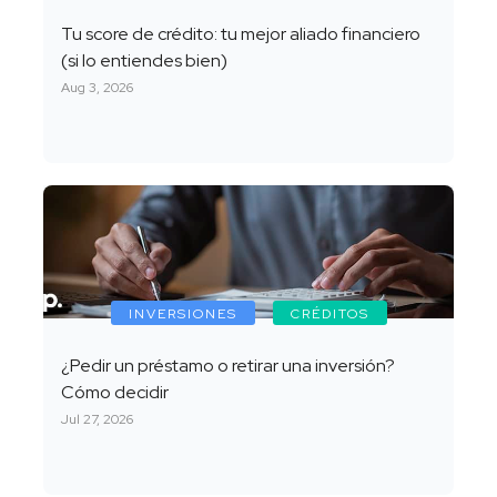
Tu score de crédito: tu mejor aliado financiero
(si lo entiendes bien)
Aug 3, 2026
INVERSIONES
CRÉDITOS
¿Pedir un préstamo o retirar una inversión?
Cómo decidir
Jul 27, 2026