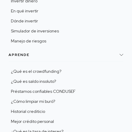
Invertir dinero
En qué invertir
Dónde invertir
Simulador de inversiones
Manejo de riesgos
APRENDE
¿Qué es el crowdfunding?
¿Qué es saldo insoluto?
Préstamos confiables CONDUSEF
¿Cómo limpiar mi buró?
Historial crediticio
Mejor crédito personal
¿Qué es la tasa de interes?