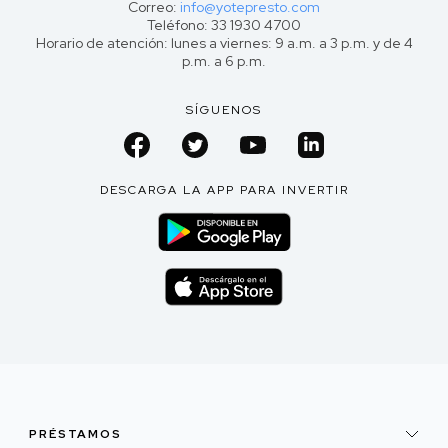
Correo:
info@yotepresto.com
Teléfono: 33 1930 4700
Horario de atención: lunes a viernes: 9 a.m. a 3 p.m. y de 4
p.m. a 6 p.m.
SÍGUENOS
DESCARGA LA APP PARA INVERTIR
PRÉSTAMOS