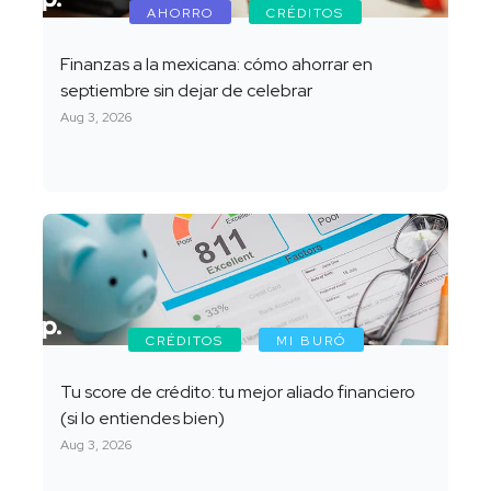
AHORRO
CRÉDITOS
Finanzas a la mexicana: cómo ahorrar en
septiembre sin dejar de celebrar
Aug 3, 2026
CRÉDITOS
MI BURÓ
Tu score de crédito: tu mejor aliado financiero
(si lo entiendes bien)
Aug 3, 2026