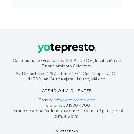
Comunidad de Préstamos, S.A.P.I. de C.V., Institución de
Financiamiento Colectivo.
Av. De las Rosas 1297, interior 1-04, Col. Chapalita, C.P.
44500, en Guadalajara, Jalisco, México.
ATENCIÓN A CLIENTES
Correo:
info@yotepresto.com
Teléfono: 33 1930 4700
Horario de atención: lunes a viernes: 9 a.m. a 3 p.m. y de 4
p.m. a 6 p.m.
SÍGUENOS