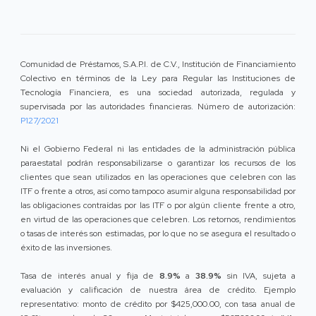
Comunidad de Préstamos, S.A.P.I. de C.V., Institución de Financiamiento
Colectivo en términos de la Ley para Regular las Instituciones de
Tecnología Financiera, es una sociedad autorizada, regulada y
supervisada por las autoridades financieras. Número de autorización:
P127/2021
Ni el Gobierno Federal ni las entidades de la administración pública
paraestatal podrán responsabilizarse o garantizar los recursos de los
clientes que sean utilizados en las operaciones que celebren con las
ITF o frente a otros, así como tampoco asumir alguna responsabilidad por
las obligaciones contraídas por las ITF o por algún cliente frente a otro,
en virtud de las operaciones que celebren. Los retornos, rendimientos
o tasas de interés son estimadas, por lo que no se asegura el resultado o
éxito de las inversiones.
Tasa de interés anual y fija de
8.9%
a
38.9%
sin IVA, sujeta a
evaluación y calificación de nuestra área de crédito. Ejemplo
representativo: monto de crédito por $425,000.00, con tasa anual de