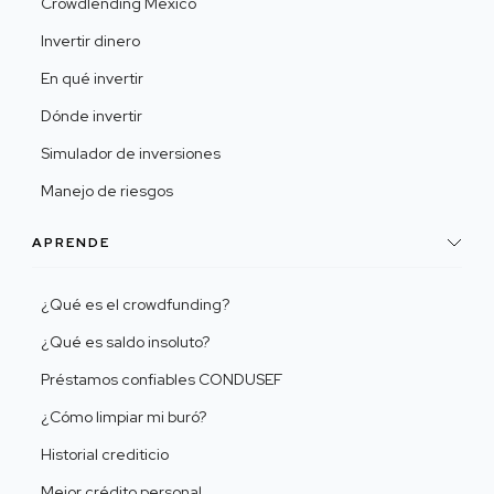
Crowdlending México
Invertir dinero
En qué invertir
Dónde invertir
Simulador de inversiones
Manejo de riesgos
APRENDE
¿Qué es el crowdfunding?
¿Qué es saldo insoluto?
Préstamos confiables CONDUSEF
¿Cómo limpiar mi buró?
Historial crediticio
Mejor crédito personal