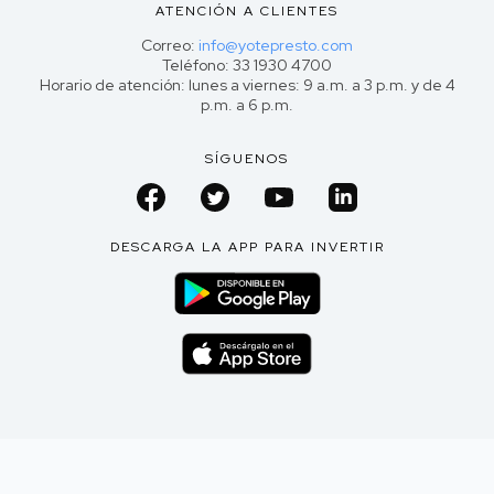
ATENCIÓN A CLIENTES
Correo:
info@yotepresto.com
Teléfono: 33 1930 4700
Horario de atención: lunes a viernes: 9 a.m. a 3 p.m. y de 4
p.m. a 6 p.m.
SÍGUENOS
DESCARGA LA APP PARA INVERTIR