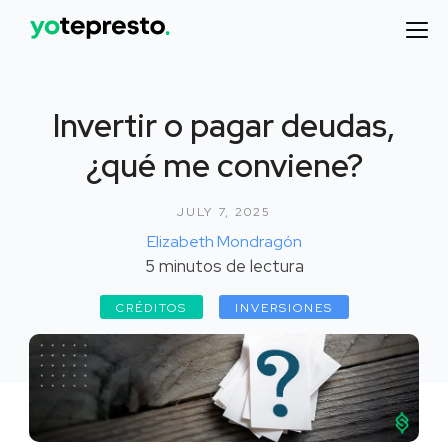
Invertir o pagar deudas,
¿qué me conviene?
JULY 7, 2025
Elizabeth Mondragón
5
minutos de lectura
CRÉDITOS
INVERSIONES