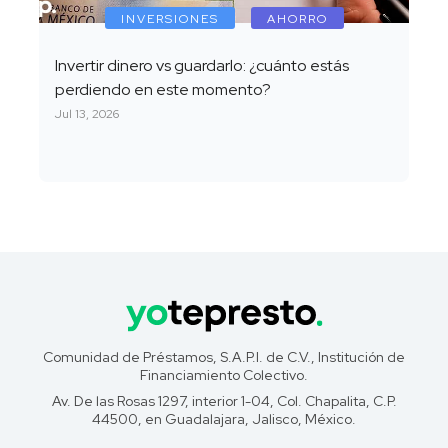
INVERSIONES
AHORRO
Invertir dinero vs guardarlo: ¿cuánto estás
perdiendo en este momento?
Jul 13, 2026
Comunidad de Préstamos, S.A.P.I. de C.V., Institución de
Financiamiento Colectivo.
Av. De las Rosas 1297, interior 1-04, Col. Chapalita, C.P.
44500, en Guadalajara, Jalisco, México.