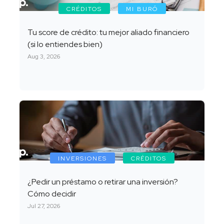
CRÉDITOS
MI BURÓ
Tu score de crédito: tu mejor aliado financiero
(si lo entiendes bien)
Aug 3, 2026
INVERSIONES
CRÉDITOS
¿Pedir un préstamo o retirar una inversión?
Cómo decidir
Jul 27, 2026