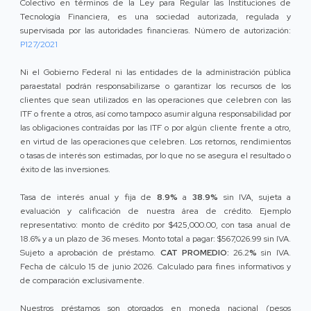
Colectivo en términos de la Ley para Regular las Instituciones de
Tecnología Financiera, es una sociedad autorizada, regulada y
supervisada por las autoridades financieras. Número de autorización:
P127/2021
Ni el Gobierno Federal ni las entidades de la administración pública
paraestatal podrán responsabilizarse o garantizar los recursos de los
clientes que sean utilizados en las operaciones que celebren con las
ITF o frente a otros, así como tampoco asumir alguna responsabilidad por
las obligaciones contraídas por las ITF o por algún cliente frente a otro,
en virtud de las operaciones que celebren. Los retornos, rendimientos
o tasas de interés son estimadas, por lo que no se asegura el resultado o
éxito de las inversiones.
Tasa de interés anual y fija de
8.9%
a
38.9%
sin IVA, sujeta a
evaluación y calificación de nuestra área de crédito. Ejemplo
representativo: monto de crédito por $425,000.00, con tasa anual de
18.6% y a un plazo de 36 meses. Monto total a pagar: $567,026.99 sin IVA.
Sujeto a aprobación de préstamo.
CAT PROMEDIO:
26.2
%
sin IVA.
Fecha de cálculo 15 de junio 2026. Calculado para fines informativos y
de comparación exclusivamente.
Nuestros préstamos son otorgados en moneda nacional (pesos