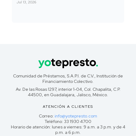
Jul 13, 2026
Comunidad de Préstamos, S.A.P.I. de C.V., Institución de
Financiamiento Colectivo.
Av. De las Rosas 1297, interior 1-04, Col. Chapalita, C.P.
44500, en Guadalajara, Jalisco, México.
ATENCIÓN A CLIENTES
Correo:
info@yotepresto.com
Teléfono: 33 1930 4700
Horario de atención: lunes a viernes: 9 a.m. a 3 p.m. y de 4
p.m. a 6 p.m.