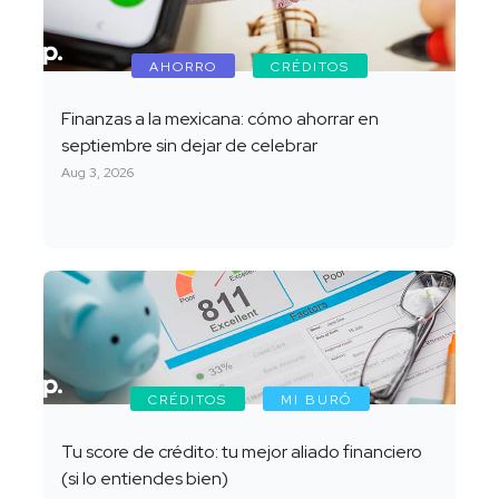
AHORRO
CRÉDITOS
Finanzas a la mexicana: cómo ahorrar en
septiembre sin dejar de celebrar
Aug 3, 2026
CRÉDITOS
MI BURÓ
Tu score de crédito: tu mejor aliado financiero
(si lo entiendes bien)