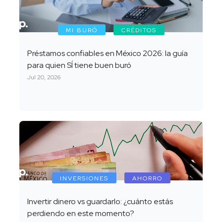
MI BURÓ
CRÉDITOS
Préstamos confiables en México 2026: la guía
para quien SÍ tiene buen buró
Jul 20, 2026
INVERSIONES
AHORRO
Invertir dinero vs guardarlo: ¿cuánto estás
perdiendo en este momento?