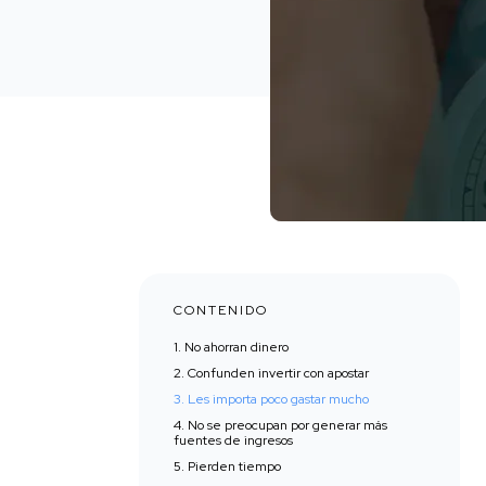
CONTENIDO
1. No ahorran dinero
2. Confunden invertir con apostar
3. Les importa poco gastar mucho
4. No se preocupan por generar más
fuentes de ingresos
5. Pierden tiempo