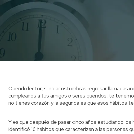
Querido lector, si no acostumbras regresar llamadas i
cumpleaños a tus amigos o seres queridos, te tenemos
no tienes corazón y la segunda es que esos hábitos te 
Y es que después de pasar cinco años estudiando los h
identificó 16 hábitos que caracterizan a las personas qu