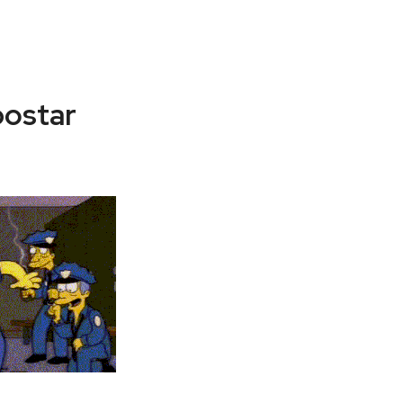
postar