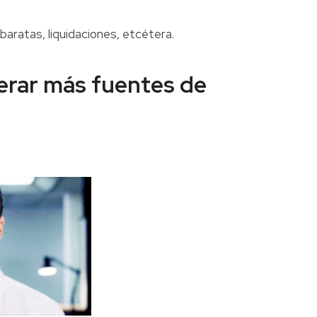
aratas, liquidaciones, etcétera.
erar más fuentes de