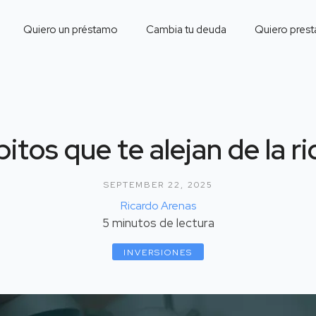
Quiero un préstamo
Cambia tu deuda
Quiero prest
bitos que te alejan de la r
SEPTEMBER 22, 2025
Ricardo Arenas
5
minutos de lectura
INVERSIONES