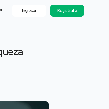
ar
Ingresar
Regístrate
iqueza