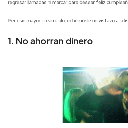
regresar llamadas ni marcar para desear feliz cumpleañ
Pero sin mayor preámbulo, echémosle un vistazo a la li
1. No ahorran dinero