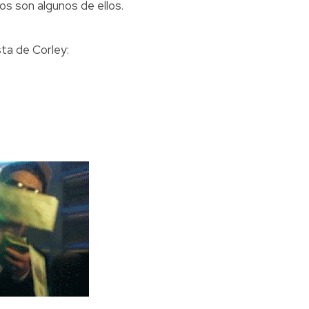
os son algunos de ellos.
sta de Corley: