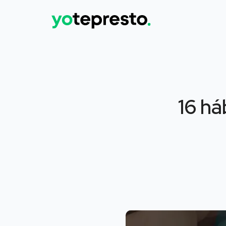
16 há