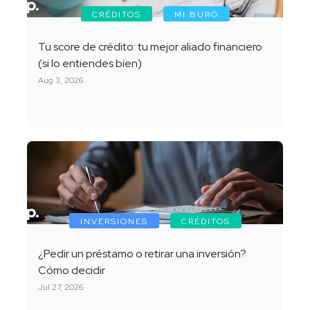
CRÉDITOS
MI BURÓ
Tu score de crédito: tu mejor aliado financiero
(si lo entiendes bien)
Aug 3, 2026
INVERSIONES
CRÉDITOS
¿Pedir un préstamo o retirar una inversión?
Cómo decidir
Jul 27, 2026