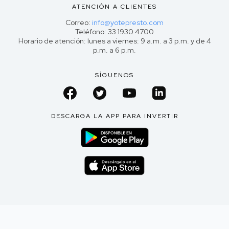
ATENCIÓN A CLIENTES
Correo:
info@yotepresto.com
Teléfono: 33 1930 4700
Horario de atención: lunes a viernes: 9 a.m. a 3 p.m. y de 4
p.m. a 6 p.m.
SÍGUENOS
DESCARGA LA APP PARA INVERTIR