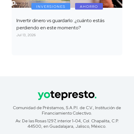
INVERSIONES
AHORRO
Invertir dinero vs guardarlo: ¿cuánto estás
perdiendo en este momento?
Jul 13, 2026
Comunidad de Préstamos, S.A.P.I. de C.V., Institución de
Financiamiento Colectivo.
Av. De las Rosas 1297, interior 1-04, Col. Chapalita, C.P.
44500, en Guadalajara, Jalisco, México.