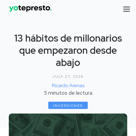
13 hábitos de millonarios
que empezaron desde
abajo
JULY 27, 2026
Ricardo Arenas
5
minutos de lectura
INVERSIONES