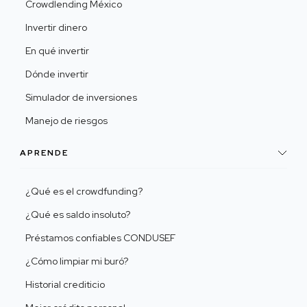
Crowdlending México
Invertir dinero
En qué invertir
Dónde invertir
Simulador de inversiones
Manejo de riesgos
APRENDE
¿Qué es el crowdfunding?
¿Qué es saldo insoluto?
Préstamos confiables CONDUSEF
¿Cómo limpiar mi buró?
Historial crediticio