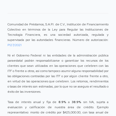
Comunidad de Préstamos, S.A.P.I. de C.V., Institución de Financiamiento
Colectivo en términos de la Ley para Regular las Instituciones de
Tecnología Financiera, es una sociedad autorizada, regulada y
supervisada por las autoridades financieras. Número de autorización:
P127/2021
Ni el Gobierno Federal ni las entidades de la administración pública
paraestatal podrán responsabilizarse o garantizar los recursos de los
clientes que sean utilizados en las operaciones que celebren con las
ITF o frente a otros, así como tampoco asumir alguna responsabilidad por
las obligaciones contraídas por las ITF o por algún cliente frente a otro,
en virtud de las operaciones que celebren. Los retornos, rendimientos
o tasas de interés son estimadas, por lo que no se asegura el resultado o
éxito de las inversiones.
Tasa de interés anual y fija de
8.9%
a
38.9%
sin IVA, sujeta a
evaluación y calificación de nuestra área de crédito. Ejemplo
representativo: monto de crédito por $425,000.00, con tasa anual de